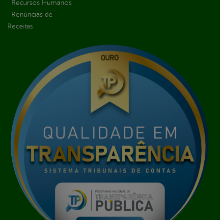
Recursos Humanos
Renúncias de
Receitas