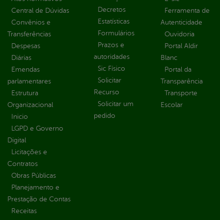
Decretos
Central de Dúvidas
Ferramenta de
Estatísticas
Convênios e
Autenticidade
Formulários
Transferências
Ouvidoria
Prazos e
Despesas
Portal Aldir
autoridades
Diárias
Blanc
Sic Físico
Emendas
Portal da
Solicitar
parlamentares
Transparência
Recurso
Estrutura
Transporte
Solicitar um
Organizacional
Escolar
pedido
Inicio
LGPD e Governo
Digital
Licitações e
Contratos
Obras Públicas
Planejamento e
Prestação de Contas
Receitas