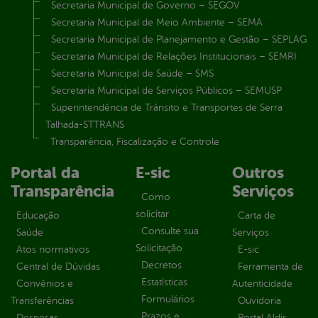
Secretaria Municipal de Governo – SEGOV
Secretaria Municipal de Meio Ambiente – SEMA
Secretaria Municipal de Planejamento e Gestão – SEPLAG
Secretaria Municipal de Relações Institucionais – SEMRI
Secretaria Municipal de Saúde – SMS
Secretaria Municipal de Serviços Públicos – SEMUSP
Superintendência de Trânsito e Transportes de Serra
Talhada-STTRANS
Transparência, Fiscalização e Controle
Portal da
E-sic
Outros
Transparência
Serviços
Como
solicitar
Educação
Carta de
Consulte sua
Saúde
Serviços
Solicitação
Atos normativos
E-sic
Decretos
Central de Dúvidas
Ferramenta de
Estatísticas
Convênios e
Autenticidade
Formulários
Transferências
Ouvidoria
Prazos e
Despesas
Portal Aldir