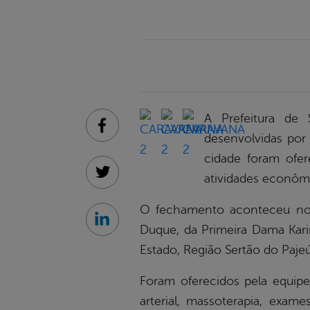
A Prefeitura de 
Facebook
desenvolvidas por
cidade foram ofer
atividades econômi
Twitter
O fechamento aconteceu no 
Linkedin
Duque, da Primeira Dama Kari
Estado, Região Sertão do Pajeú
Foram oferecidos pela equipe 
arterial, massoterapia, exam