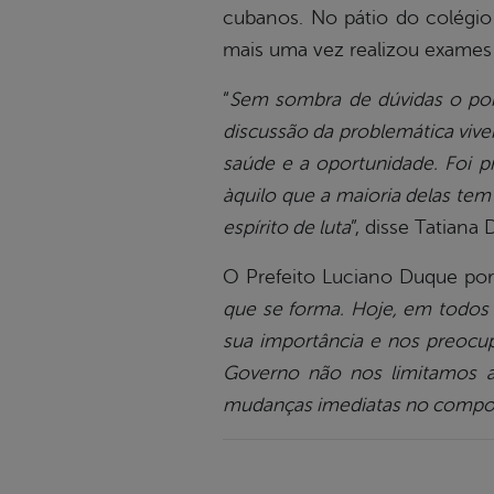
cubanos. No pátio do colégio
mais uma vez realizou exames
“
Sem sombra de dúvidas o pon
discussão da problemática viven
saúde e a oportunidade. Foi pr
àquilo que a maioria delas t
espírito de luta
”, disse Tatiana 
O Prefeito Luciano Duque por
que se forma. Hoje, em todos
sua importância e nos preocup
Governo não nos limitamos 
mudanças imediatas no compor