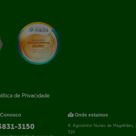
lítica de Privacidade
 Conosco
Onde estamos
 3831-3150
R. Agostinho Nunes de Magalhães, 1
510