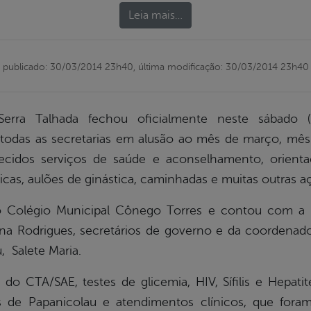
Leia mais…
publicado: 30/03/2014 23h40,
última modificação: 30/03/2014 23h40
Serra Talhada fechou oficialmente neste sábado (
 todas as secretarias em alusão ao mês de março, mês
ecidos serviços de saúde e aconselhamento, orienta
cas, aulões de ginástica, caminhadas e muitas outras a
Colégio Municipal Cônego Torres e contou com a p
na Rodrigues, secretários de governo e da coordenado
, Salete Maria.
do CTA/SAE, testes de glicemia, HIV, Sífilis e Hepati
es de Papanicolau e atendimentos clínicos, que fora