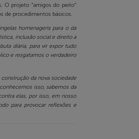
. O projeto “amigos do peito”
ôs de procedimentos básicos.
ingelas homenagens para o da
ica, inclusão social e direito a
uta diária, para vir expor tudo
ico e resgatamos o verdadeiro
a construção da nova sociedade
reconhecemos isso, sabemos da
ontra elas, por isso, em nosso
o para provocar reflexões e