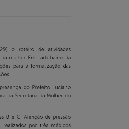
29) o roteiro de atividades
 da mulher. Em cada bairro da
ções para a formalização das
ções.
resença do Prefeito Luciano
ra da Secretaria da Mulher do
tes B e C. Aferição de pressão
m realizados por três médicos