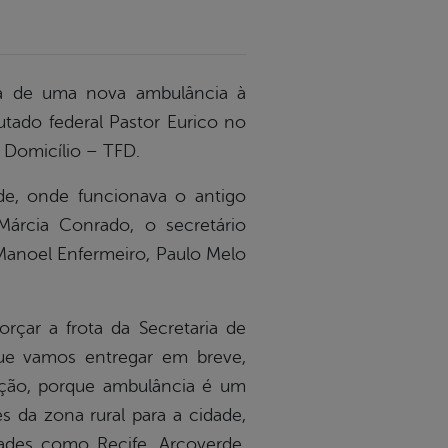
rega de uma nova ambulância à
tado federal Pastor Eurico no
 Domicílio – TFD.
de, onde funcionava o antigo
Márcia Conrado, o secretário
Manoel Enfermeiro, Paulo Melo
çar a frota da Secretaria de
ue vamos entregar em breve,
ação, porque ambulância é um
s da zona rural para a cidade,
ades como Recife, Arcoverde,