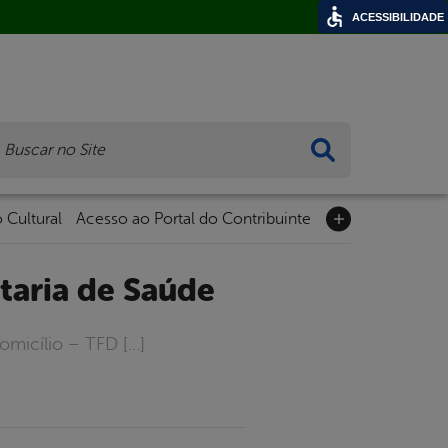
ACESSIBILIDADE
ca
 Cultural
Acesso ao Portal do Contribuinte
etaria de Saúde
omicílio – TFD […]