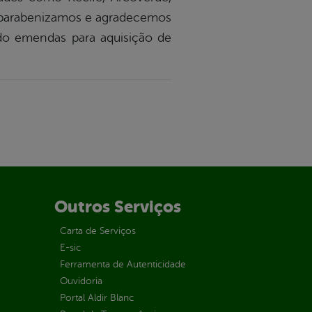
ão parabenizamos e agradecemos
do emendas para aquisição de
Outros Serviços
Carta de Serviços
E-sic
Ferramenta de Autenticidade
Ouvidoria
Portal Aldir Blanc