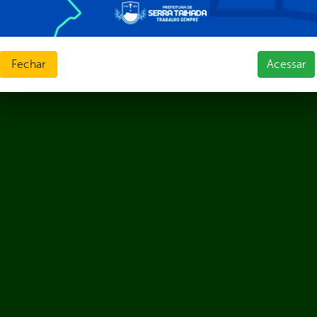
Fechar
Acessar