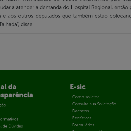
ajudar a atender a demanda do Hospital Regional, ent
a e aos outros deputados que também estão colocan
alhada”, disse.
al da
E-sic
nsparência
Como solicitar
Consulte sua Solicitação
ção
Decretos
Estatísticas
normativos
Formulários
l de Dúvidas