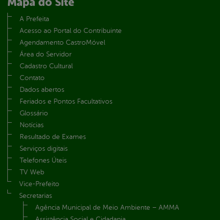
Mapa do Site
A Prefeita
Acesso ao Portal do Contribuinte
Agendamento CastroMóvel
Área do Servidor
Cadastro Cultural
Contato
Dados abertos
Feriados e Pontos Facultativos
Glossário
Notícias
Resultado de Exames
Serviços digitais
Telefones Úteis
TV Web
Vice-Prefeito
Secretarias
Agência Municipal de Meio Ambiente – AMMA
Assistência Social e Cidadania