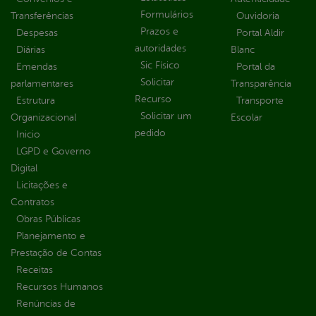
Formulários
Transferências
Ouvidoria
Prazos e
Despesas
Portal Aldir
autoridades
Diárias
Blanc
Sic Físico
Emendas
Portal da
Solicitar
parlamentares
Transparência
Recurso
Estrutura
Transporte
Solicitar um
Organizacional
Escolar
pedido
Inicio
LGPD e Governo
Digital
Licitações e
Contratos
Obras Públicas
Planejamento e
Prestação de Contas
Receitas
Recursos Humanos
Renúncias de