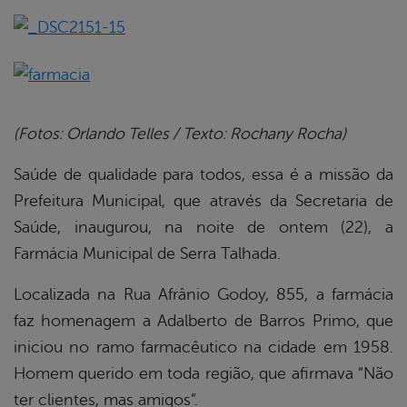
book
er
(Fotos: Orlando Telles / Texto: Rochany Rocha)
Saúde de qualidade para todos, essa é a missão da
din
Prefeitura Municipal, que através da Secretaria de
Saúde, inaugurou, na noite de ontem (22), a
Farmácia Municipal de Serra Talhada.
Localizada na Rua Afrânio Godoy, 855, a farmácia
faz homenagem a Adalberto de Barros Primo, que
iniciou no ramo farmacêutico na cidade em 1958.
Homem querido em toda região, que afirmava “Não
ter clientes, mas amigos”.