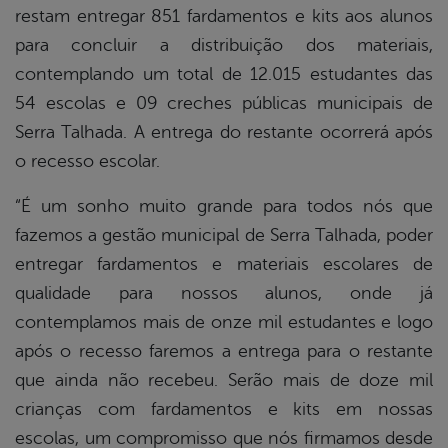
restam entregar 851 fardamentos e kits aos alunos
para concluir a distribuição dos materiais,
contemplando um total de 12.015 estudantes das
54 escolas e 09 creches públicas municipais de
Serra Talhada. A entrega do restante ocorrerá após
o recesso escolar.
“É um sonho muito grande para todos nós que
fazemos a gestão municipal de Serra Talhada, poder
entregar fardamentos e materiais escolares de
qualidade para nossos alunos, onde já
contemplamos mais de onze mil estudantes e logo
após o recesso faremos a entrega para o restante
que ainda não recebeu. Serão mais de doze mil
crianças com fardamentos e kits em nossas
escolas, um compromisso que nós firmamos desde