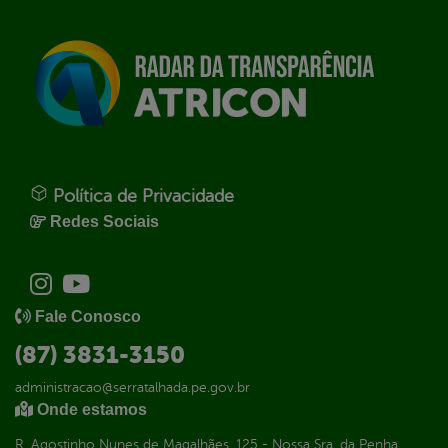
Política de Privacidade
Redes Sociais
Fale Conosco
(87) 3831-3150
administracao@serratalhada.pe.gov.br
Onde estamos
R. Agostinho Nunes de Magalhães, 125 - Nossa Sra. da Penha,