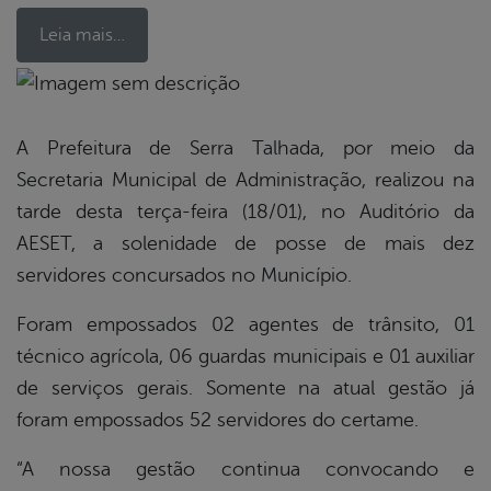
Leia mais…
book
A Prefeitura de Serra Talhada, por meio da
Secretaria Municipal de Administração, realizou na
er
tarde desta terça-feira (18/01), no Auditório da
AESET, a solenidade de posse de mais dez
servidores concursados no Município.
din
Foram empossados 02 agentes de trânsito, 01
técnico agrícola, 06 guardas municipais e 01 auxiliar
de serviços gerais. Somente na atual gestão já
foram empossados 52 servidores do certame.
“A nossa gestão continua convocando e