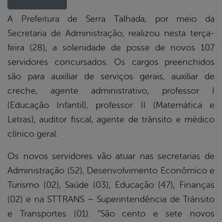
A Prefeitura de Serra Talhada, por meio da
Secretaria de Administração, realizou nesta terça-
book
feira (28), a solenidade de posse de novos 107
servidores concursados. Os cargos preenchidos
er
são para auxiliar de serviços gerais, auxiliar de
creche, agente administrativo, professor I
(Educação Infantil), professor II (Matemática e
din
Letras), auditor fiscal, agente de trânsito e médico
clínico geral.
Os novos servidores vão atuar nas secretarias de
Administração (52), Desenvolvimento Econômico e
Turismo (02), Saúde (03), Educação (47), Finanças
(02) e na STTRANS – Superintendência de Trânsito
e Transportes (01). “São cento e sete novos