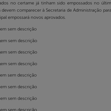
ados no certame já tinham sido empossados no últi
a devem comparecer à Secretaria de Administração para
cipal empossará novos aprovados.