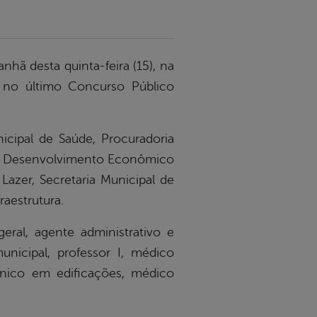
nhã desta quinta-feira (15), na
 no último Concurso Público
icipal de Saúde, Procuradoria
l de Desenvolvimento Econômico
Lazer, Secretaria Municipal de
raestrutura.
eral, agente administrativo e
nicipal, professor I, médico
técnico em edificações, médico