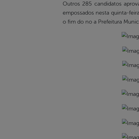
Outros 285 candidatos aprov
empossados nesta quinta-feir
o fim do no a Prefeitura Muni