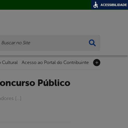
ACESSIBILIDADE
ca
 Cultural
Acesso ao Portal do Contribuinte
Concurso Público
adores […]