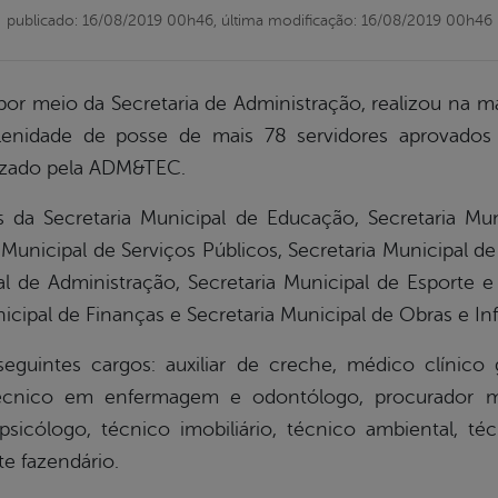
publicado: 16/08/2019 00h46,
última modificação: 16/08/2019 00h46
 por meio da Secretaria de Administração, realizou na ma
lenidade de posse de mais 78 servidores aprovados
nizado pela ADM&TEC.
da Secretaria Municipal de Educação, Secretaria Mun
a Municipal de Serviços Públicos, Secretaria Municipa
al de Administração, Secretaria Municipal de Esporte e 
cipal de Finanças e Secretaria Municipal de Obras e Inf
guintes cargos: auxiliar de creche, médico clínico g
, técnico em enfermagem e odontólogo, procurador mu
 psicólogo, técnico imobiliário, técnico ambiental, 
te fazendário.