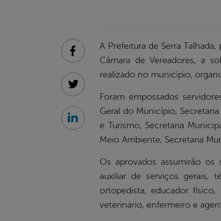
A Prefeitura de Serra Talhada,
Facebook
Câmara de Vereadores, a so
realizado no município, orga
Twitter
Foram empossados servidores 
Geral do Município, Secretari
Linkedin
e Turismo, Secretaria Municip
Meio Ambiente, Secretaria Muni
Os aprovados assumirão os se
auxiliar de serviços gerais
ortopedista, educador físico,
veterinário, enfermeiro e agen