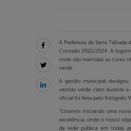
A Prefeitura de Serra Talhada 
Facebook
Conrado 2021/2024. A logoma
onde são mantidas as cores of
verde.
Twitter
A gestão municipal divulgou 
Linkedin
vestido verde claro durante a
oficial foi feita pelo fotógrafo
“Estamos iniciando uma nova
excelência, onde o nosso obje
da rede pública em todas as