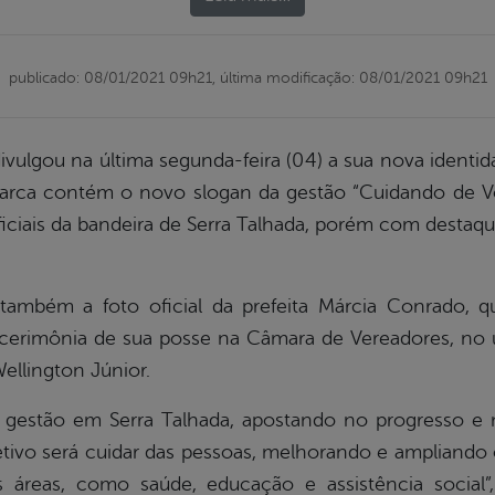
publicado: 08/01/2021 09h21,
última modificação: 08/01/2021 09h21
divulgou na última segunda-feira (04) a sua nova identid
rca contém o novo slogan da gestão “Cuidando de Vo
iciais da bandeira de Serra Talhada, porém com destaq
também a foto oficial da prefeita Márcia Conrado, 
 cerimônia de sua posse na Câmara de Vereadores, no úl
 Wellington Júnior.
 gestão em Serra Talhada, apostando no progresso e 
tivo será cuidar das pessoas, melhorando e ampliando
 áreas, como saúde, educação e assistência social