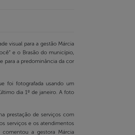
ade visual para a gestão Márcia
cê” e o Brasão do município,
ue para a predominância da cor
que foi fotografada usando um
timo dia 1º de janeiro. A foto
na prestação de serviços com
 os serviços e os atendimentos
”, comentou a gestora Márcia