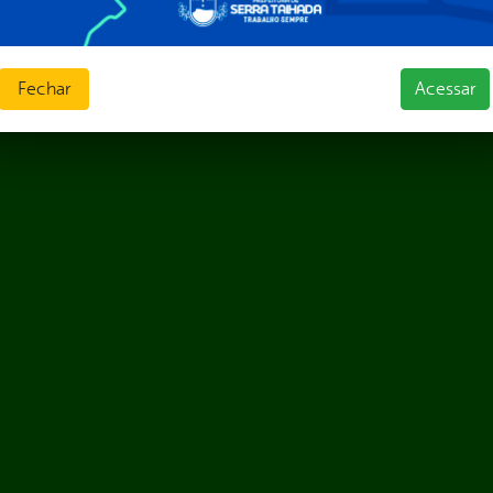
Fechar
Acessar