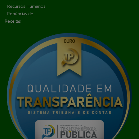
Recursos Humanos
Renúncias de
Receitas