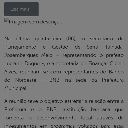
Leia mais…
book
Na última quinta-feira (06), o secretário de
Planejamento e Gestão de Serra Talhada,
er
Josembergues Melo – representando o prefeito
Luciano Duque -, e a secretária de Finanças,Cibelli
Alves, reuniram-se com representantes do Banco
din
do Nordeste – BNB, na sede da Prefeitura
Municipal.
A reunião teve o objetivo estreitar a relação entre a
Prefeitura e o BNB, instituição bancária que
fomenta o desenvolvimento local através de
investimentos em programas voltados para essa