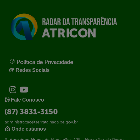
Política de Privacidade
Redes Sociais
Fale Conosco
(87) 3831-3150
administracao@serratalhada.pe.gov.br
Onde estamos
R. Agostinho Nunes de Magalhães, 125 - Nossa Sra. da Penha,