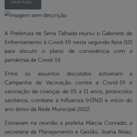
Leia mais…
book
A Prefeitura de Serra Talhada reuniu o Gabinete de
Enfrentamento à Covid-19 nesta segunda-feira (10)
er
para discutir o plano de convivência com a
pandemia de Covid-19.
din
Entre os assuntos discutidos estiveram a
Campanha de Vacinação contra a Covid-19 e
vacinação de crianças de 05 a 11 anos, protocolos
sanitários, combate à Influenza (H3N2) e início do
ano letivo da Rede Municipal 2022.
Estiveram na reunião a prefeita Márcia Conrado; a
secretária de Planejamento e Gestão, Joana Alves;