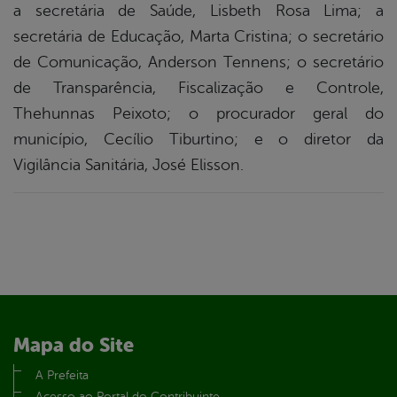
a secretária de Saúde, Lisbeth Rosa Lima; a
secretária de Educação, Marta Cristina; o secretário
de Comunicação, Anderson Tennens; o secretário
de Transparência, Fiscalização e Controle,
Thehunnas Peixoto; o procurador geral do
município, Cecílio Tiburtino; e o diretor da
Vigilância Sanitária, José Elisson.
Mapa do Site
A Prefeita
Acesso ao Portal do Contribuinte