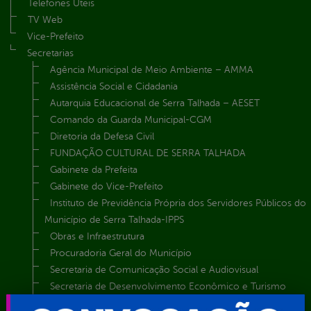
Telefones Úteis
TV Web
Vice-Prefeito
Secretarias
Agência Municipal de Meio Ambiente – AMMA
Assistência Social e Cidadania
Autarquia Educacional de Serra Talhada – AESET
Comando da Guarda Municipal-CGM
Diretoria da Defesa Civil
FUNDAÇÃO CULTURAL DE SERRA TALHADA
Gabinete da Prefeita
Gabinete do Vice-Prefeito
Instituto de Previdência Própria dos Servidores Públicos do
Município de Serra Talhada-IPPS
Obras e Infraestrutura
Procuradoria Geral do Município
Secretaria de Comunicação Social e Audiovisual
Secretaria de Desenvolvimento Econômico e Turismo
Secretaria de Iluminação Pública e Energia Elétrica