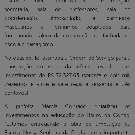
discentes, bloco administrativo com direção,
secretaria, sala de professores, sala de
coordenação, almoxarifado, e banheiros
masculinos e femininos adaptados para
funcionários, além da construção da fachada da
escola e paisagismo.
Na ocasião, foi assinada a Ordem de Serviço para a
construção do muro da referida escola, com
investimento de R$ 72.327,63 (setenta e dois mil,
trezentos e vinte e sete reais e sessenta e três
centavos).
A prefeita Márcia Conrado enfatizou os
investimentos na educação do Bairro da Cohab.
“Estamos entregando a obra de ampliação da
Escola Nossa Senhora da Penha, uma importante