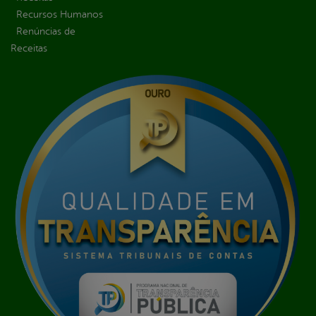
Recursos Humanos
Renúncias de
Receitas