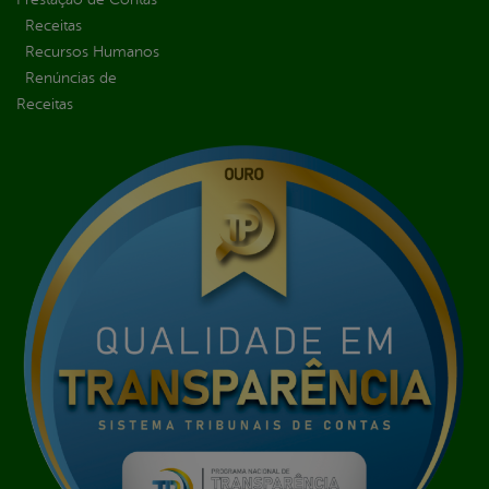
Receitas
Recursos Humanos
Renúncias de
Receitas