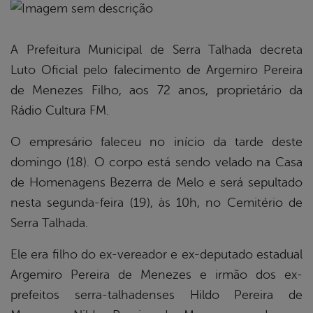
book
A Prefeitura Municipal de Serra Talhada decreta
Luto Oficial pelo falecimento de Argemiro Pereira
er
de Menezes Filho, aos 72 anos, proprietário da
Rádio Cultura FM.
din
O empresário faleceu no início da tarde deste
domingo (18). O corpo está sendo velado na Casa
de Homenagens Bezerra de Melo e será sepultado
nesta segunda-feira (19), às 10h, no Cemitério de
Serra Talhada.
Ele era filho do ex-vereador e ex-deputado estadual
Argemiro Pereira de Menezes e irmão dos ex-
prefeitos serra-talhadenses Hildo Pereira de