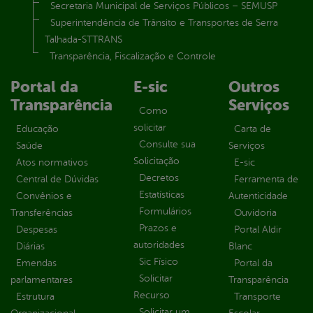
Secretaria Municipal de Serviços Públicos – SEMUSP
Superintendência de Trânsito e Transportes de Serra
Talhada-STTRANS
Transparência, Fiscalização e Controle
Portal da
E-sic
Outros
Transparência
Serviços
Como
solicitar
Educação
Carta de
Consulte sua
Saúde
Serviços
Solicitação
Atos normativos
E-sic
Decretos
Central de Dúvidas
Ferramenta de
Estatísticas
Convênios e
Autenticidade
Formulários
Transferências
Ouvidoria
Prazos e
Despesas
Portal Aldir
autoridades
Diárias
Blanc
Sic Físico
Emendas
Portal da
Solicitar
parlamentares
Transparência
Recurso
Estrutura
Transporte
Solicitar um