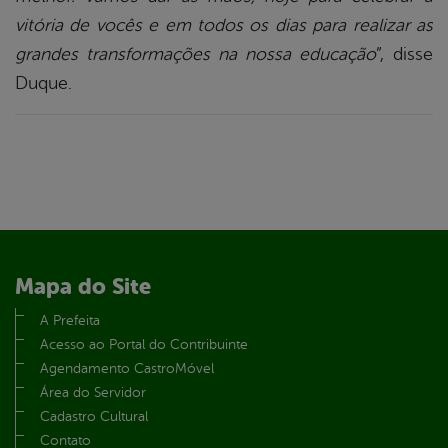
vitória de vocês e em todos os dias para realizar as
grandes transformações na nossa educação
”, disse
Duque.
Mapa do Site
A Prefeita
Acesso ao Portal do Contribuinte
Agendamento CastroMóvel
Área do Servidor
Cadastro Cultural
Contato