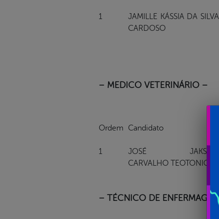
1
JAMILLE KÁSSIA DA SILVA
CARDOSO
– MEDICO VETERINÁRIO –
Ordem
Candidato
1
JOSÉ JAKSON
CARVALHO TEOTONIO
– TÉCNICO DE ENFERMAGEM