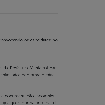
6) convocando os candidatos no
 da Prefeitura Municipal para
olicitados conforme o edital.
a documentação incompleta,
 qualquer norma interna da