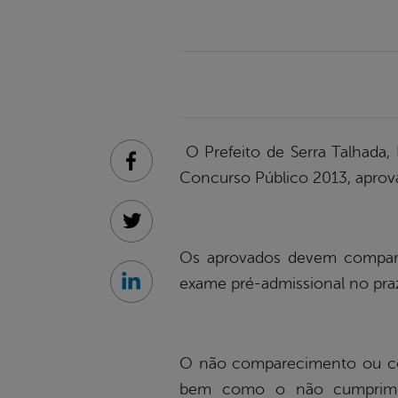
O Prefeito de Serra Talhada,
Facebook
Concurso Público 2013, aprova
Twitter
Os aprovados devem comparece
exame pré-admissional no pra
Linkedin
O não comparecimento ou c
bem como o não cumpriment