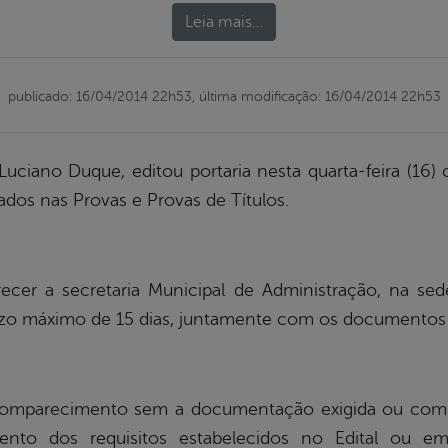
Leia mais…
publicado: 16/04/2014 22h53,
última modificação: 16/04/2014 22h53
 Luciano Duque, editou portaria nesta quarta-feira (1
dos nas Provas e Provas de Títulos.
r a secretaria Municipal de Administração, na sede
zo máximo de 15 dias, juntamente com os documentos s
omparecimento sem a documentação exigida ou com 
o dos requisitos estabelecidos no Edital ou em