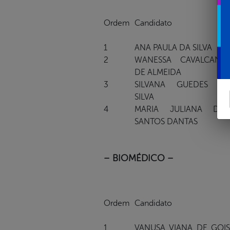
Ordem
Candidato
1
ANA PAULA DA SILVA
2
WANESSA CAVALCANTE
DE ALMEIDA
3
SILVANA GUEDES DA
SILVA
4
MARIA JULIANA DOS
SANTOS DANTAS
– BIOMÉDICO –
Ordem
Candidato
1
VANUSA VIANA DE GOIS