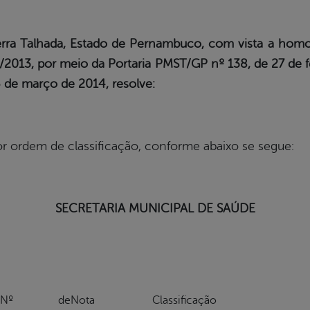
erra Talhada, Estado de Pernambuco, com vista a ho
s/2013, por meio da Portaria PMST/GP nº 138, de 27 de 
6 de março de 2014, resolve:
r ordem de classificação, conforme abaixo se segue:
SECRETARIA MUNICIPAL DE SAÚDE
Nº de
Nota
Classificação