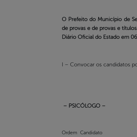
O Prefeito do Município de S
de provas e de provas e título
Diário Oficial do Estado em 0
I – Convocar os candidatos po
– PSICÓLOGO –
Ordem
Candidato