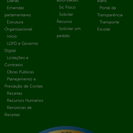
autoridades
Diárias
Blanc
Sic Físico
Emendas
Portal da
Solicitar
parlamentares
Transparência
Recurso
Estrutura
Transporte
Solicitar um
Organizacional
Escolar
pedido
Inicio
LGPD e Governo
Digital
Licitações e
Contratos
Obras Públicas
Planejamento e
Prestação de Contas
Receitas
Recursos Humanos
Renúncias de
Receitas