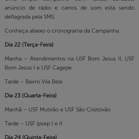
anúncio de rádio e carros de som está sendo
deflagrada pela SMS.
Conheça abaixo o cronograma da Campanha.
Dia 22 (Terça-Feira)
Manha – Atendimentos na USF Bom Jesus II, USF
Bom Jesus I e USF Cagepe
Tarde – Bairro Vila Bela
Dia 23 (Quarta-Feira)
Manhã – USF Mutirão e USF São Cristóvão
Tarde – USF Ipsep I e II
Dia 24 (Quinta-Feira)