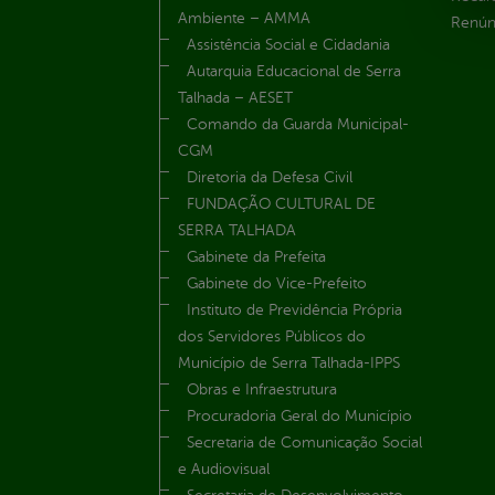
Ambiente – AMMA
Renúnc
Assistência Social e Cidadania
Autarquia Educacional de Serra
Talhada – AESET
Comando da Guarda Municipal-
CGM
Diretoria da Defesa Civil
FUNDAÇÃO CULTURAL DE
SERRA TALHADA
Gabinete da Prefeita
Gabinete do Vice-Prefeito
Instituto de Previdência Própria
dos Servidores Públicos do
Município de Serra Talhada-IPPS
Obras e Infraestrutura
Procuradoria Geral do Município
Secretaria de Comunicação Social
e Audiovisual