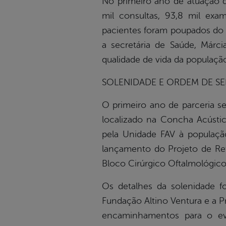
No primeiro ano de atuação d
mil consultas, 93,8 mil exa
pacientes foram poupados do 
a secretária de Saúde, Márc
qualidade de vida da população
SOLENIDADE E ORDEM DE S
O primeiro ano de parceria se
localizado na Concha Acústic
pela Unidade FAV à população
lançamento do Projeto de Ret
Bloco Cirúrgico Oftalmológico
Os detalhes da solenidade fo
Fundação Altino Ventura e a Pr
encaminhamentos para o ev