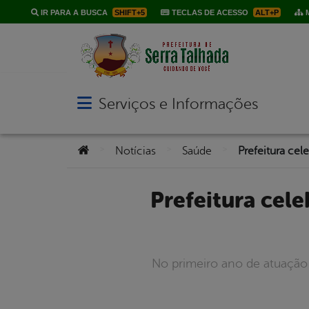
IR PARA A BUSCA
SHIFT+5
TECLAS DE ACESSO
ALT+P
M
Serviços e Informações
Abrir menu principal de navegação
Você está aqui:
>
>
>
Notícias
Saúde
Prefeitura celebra primeiro ano de parceria com a Fundação
No primeiro ano de atuação 