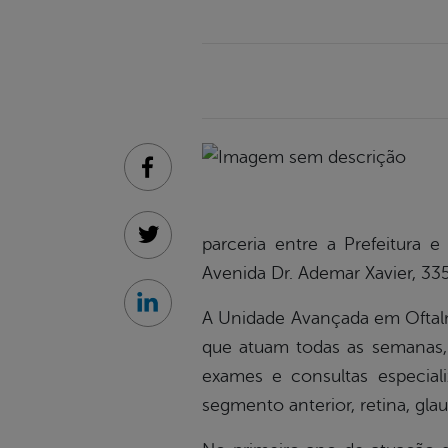
Facebook
parceria entre a Prefeitura 
Twitter
Avenida Dr. Ademar Xavier, 33
Linkedin
A Unidade Avançada em Oftalmo
que atuam todas as semanas, 
exames e consultas especial
segmento anterior, retina, gla