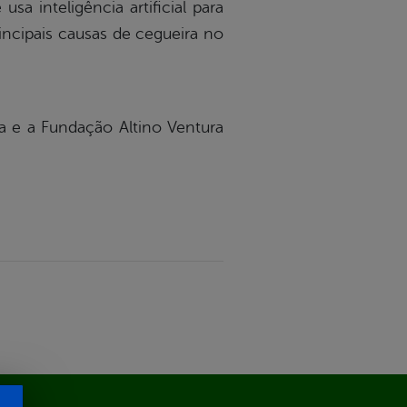
a inteligência artificial para
incipais causas de cegueira no
da e a Fundação Altino Ventura