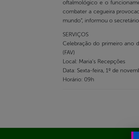
oftalmológico e o funcionamen
combater a cegueira provocada
mundo”, informou o secretário
SERVIÇOS
Celebração do primeiro ano de
(FAV)
Local: Maria’s Recepções
Data: Sexta-feira, 1º de nove
Horário: 09h