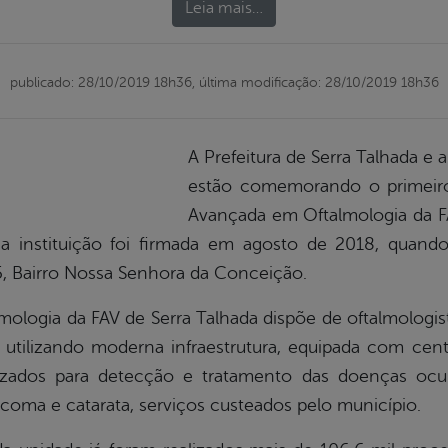
Leia mais…
publicado: 28/10/2019 18h36,
última modificação: 28/10/2019 18h36
A Prefeitura de Serra Talhada e 
estão comemorando o primeir
Avançada em Oftalmologia da F
e a instituição foi firmada em agosto de 2018, quand
5, Bairro Nossa Senhora da Conceição.
logia da FAV de Serra Talhada dispõe de oftalmologistas
utilizando moderna infraestrutura, equipada com centr
izados para detecção e tratamento das doenças ocu
ucoma e catarata, serviços custeados pelo município.