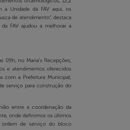
dimentos oftalmológicos, 12,2
om a Unidade da FAV aqui, os
usca de atendimento”, destaca
a da FAV ajudou a melhorar a
 às 09h, no Maria’s Recepções,
ços e atendimentos oferecidos
a com a Prefeitura Municipal;
de serviço para construção do
eunião entre a coordenação da
ante, onde definimos os últimos
 ordem de serviço do bloco