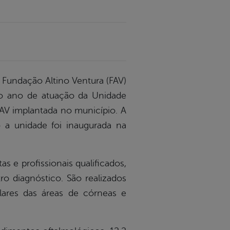
a Fundação Altino Ventura (FAV)
o ano de atuação da Unidade
AV implantada no município. A
o a unidade foi inaugurada na
 e profissionais qualificados,
o diagnóstico. São realizados
lares das áreas de córneas e