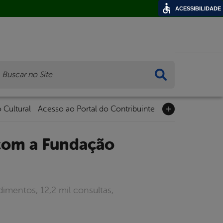
ACESSIBILIDADE
ca
 Cultural
Acesso ao Portal do Contribuinte
imentos, 12,2 mil consultas,