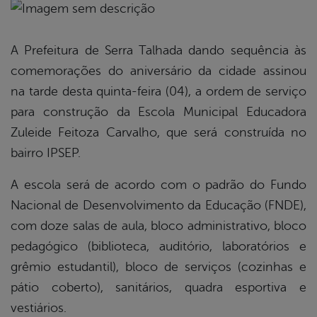
book
A Prefeitura de Serra Talhada dando sequência às
comemorações do aniversário da cidade assinou
er
na tarde desta quinta-feira (04), a ordem de serviço
para construção da Escola Municipal Educadora
Zuleide Feitoza Carvalho, que será construída no
din
bairro IPSEP.
A escola será de acordo com o padrão do Fundo
Nacional de Desenvolvimento da Educação (FNDE),
com doze salas de aula, bloco administrativo, bloco
pedagógico (biblioteca, auditório, laboratórios e
grêmio estudantil), bloco de serviços (cozinhas e
pátio coberto), sanitários, quadra esportiva e
vestiários.