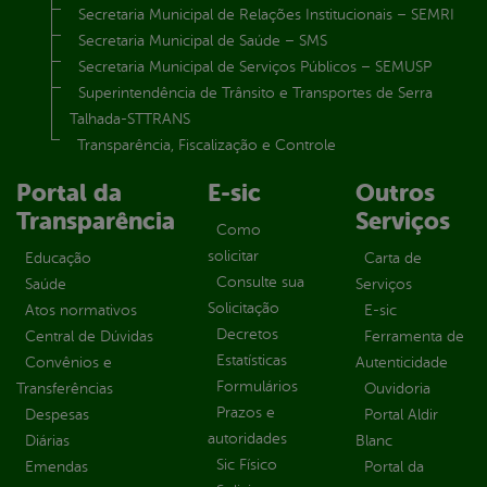
Secretaria Municipal de Relações Institucionais – SEMRI
Secretaria Municipal de Saúde – SMS
Secretaria Municipal de Serviços Públicos – SEMUSP
Superintendência de Trânsito e Transportes de Serra
Talhada-STTRANS
Transparência, Fiscalização e Controle
Portal da
E-sic
Outros
Transparência
Serviços
Como
solicitar
Educação
Carta de
Consulte sua
Saúde
Serviços
Solicitação
Atos normativos
E-sic
Decretos
Central de Dúvidas
Ferramenta de
Estatísticas
Convênios e
Autenticidade
Formulários
Transferências
Ouvidoria
Prazos e
Despesas
Portal Aldir
autoridades
Diárias
Blanc
Sic Físico
Emendas
Portal da