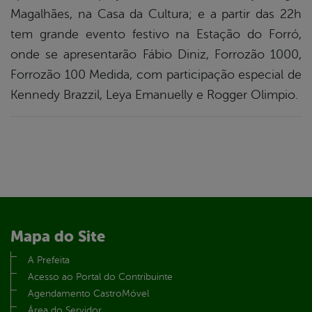
Magalhães, na Casa da Cultura; e a partir das 22h
tem grande evento festivo na Estação do Forró,
onde se apresentarão Fábio Diniz, Forrozão 1000,
Forrozão 100 Medida, com participação especial de
Kennedy Brazzil, Leya Emanuelly e Rogger Olimpio.
Mapa do Site
A Prefeita
Acesso ao Portal do Contribuinte
Agendamento CastroMóvel
Área do Servidor