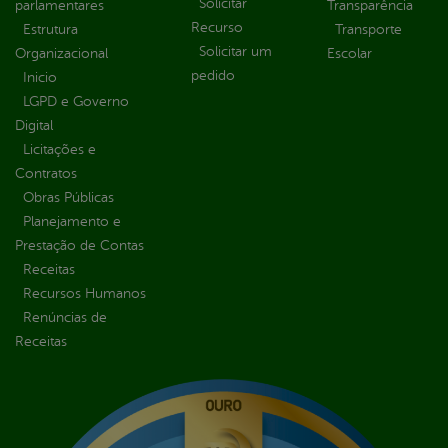
Solicitar
parlamentares
Transparência
Recurso
Estrutura
Transporte
Solicitar um
Organizacional
Escolar
pedido
Inicio
LGPD e Governo
Digital
Licitações e
Contratos
Obras Públicas
Planejamento e
Prestação de Contas
Receitas
Recursos Humanos
Renúncias de
Receitas