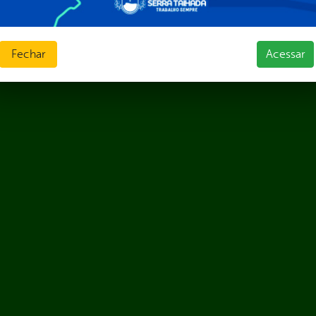
Fechar
Acessar