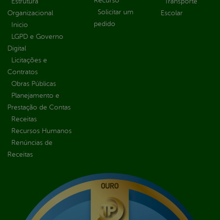
Recurso
Estrutura
Transporte
Solicitar um
Organizacional
Escolar
pedido
Inicio
LGPD e Governo
Digital
Licitações e
Contratos
Obras Públicas
Planejamento e
Prestação de Contas
Receitas
Recursos Humanos
Renúncias de
Receitas