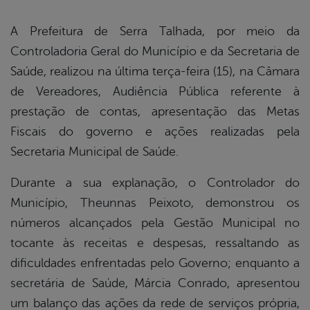
book
A Prefeitura de Serra Talhada, por meio da
Controladoria Geral do Município e da Secretaria de
er
Saúde, realizou na última terça-feira (15), na Câmara
de Vereadores, Audiência Pública referente à
prestação de contas, apresentação das Metas
din
Fiscais do governo e ações realizadas pela
Secretaria Municipal de Saúde.
Durante a sua explanação, o Controlador do
Município, Theunnas Peixoto, demonstrou os
números alcançados pela Gestão Municipal no
tocante às receitas e despesas, ressaltando as
dificuldades enfrentadas pelo Governo; enquanto a
secretária de Saúde, Márcia Conrado, apresentou
um balanço das ações da rede de serviços própria,