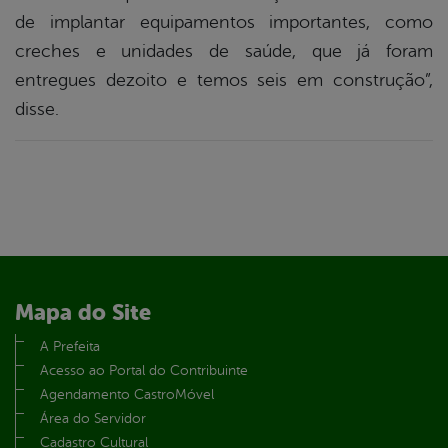
de implantar equipamentos importantes, como
creches e unidades de saúde, que já foram
entregues dezoito e temos seis em construção”,
disse.
Mapa do Site
A Prefeita
Acesso ao Portal do Contribuinte
Agendamento CastroMóvel
Área do Servidor
Cadastro Cultural