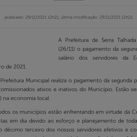
publicado: 29/11/2021 12h21,
última modificação: 29/11/2021 12h21
A Prefeitura de Serra Talhada 
(26/11) o pagamento da segund
salário dos servidores da E
ro de 2021.
a Prefeitura Municipal realiza o pagamento da segunda 
comissionados ativos e inativos do Município. Estão 
) na economia local.
 todos os municípios estão enfrentando em virtude da 
ntas em dia devido ao esforço e planejamento de toda
décimo terceiro dos nossos servidores efetivos e comi