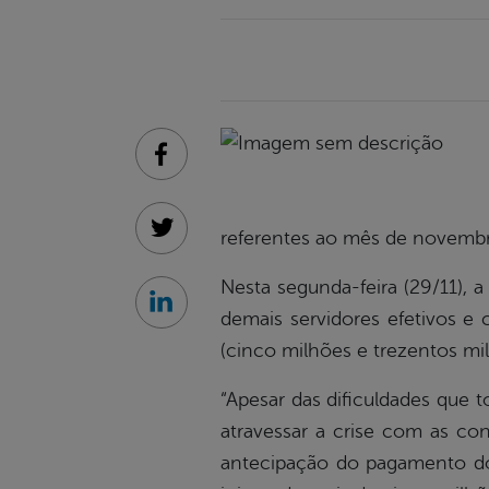
Facebook
referentes ao mês de novemb
Twitter
Nesta segunda-feira (29/11), 
Linkedin
demais servidores efetivos e 
(cinco milhões e trezentos mil
“Apesar das dificuldades que
atravessar a crise com as co
antecipação do pagamento do 