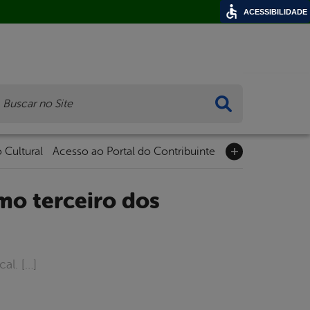
ACESSIBILIDADE
ca
 Cultural
Acesso ao Portal do Contribuinte
al. […]