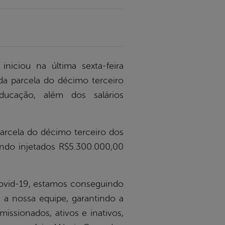
iniciou na última sexta-feira
a parcela do décimo terceiro
ducação, além dos salários
parcela do décimo terceiro dos
sendo injetados R$5.300.000,00
Covid-19, estamos conseguindo
 a nossa equipe, garantindo a
ssionados, ativos e inativos,