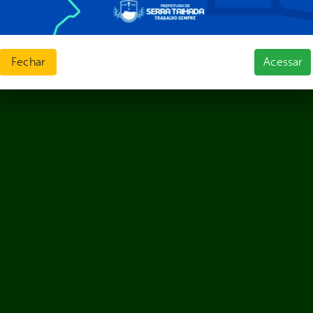
Fechar
Acessar