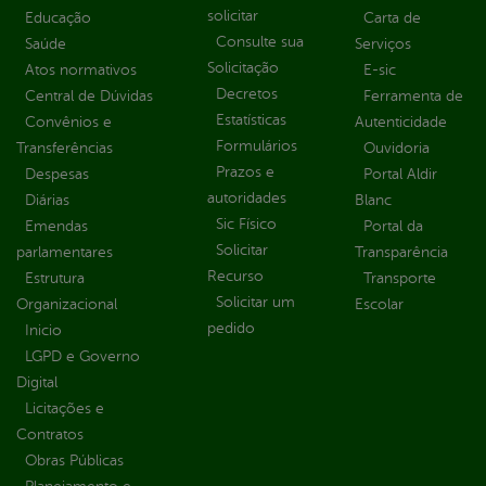
solicitar
Educação
Carta de
Consulte sua
Saúde
Serviços
Solicitação
Atos normativos
E-sic
Decretos
Central de Dúvidas
Ferramenta de
Estatísticas
Convênios e
Autenticidade
Formulários
Transferências
Ouvidoria
Prazos e
Despesas
Portal Aldir
autoridades
Diárias
Blanc
Sic Físico
Emendas
Portal da
Solicitar
parlamentares
Transparência
Recurso
Estrutura
Transporte
Solicitar um
Organizacional
Escolar
pedido
Inicio
LGPD e Governo
Digital
Licitações e
Contratos
Obras Públicas