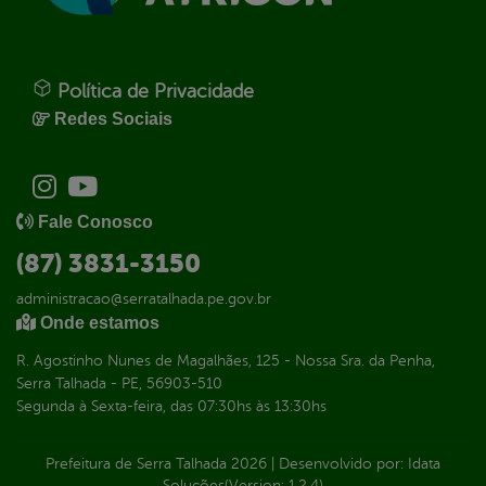
Política de Privacidade
Redes Sociais
Fale Conosco
(87) 3831-3150
administracao@serratalhada.pe.gov.br
Onde estamos
R. Agostinho Nunes de Magalhães, 125 - Nossa Sra. da Penha,
Serra Talhada - PE, 56903-510
Segunda à Sexta-feira, das 07:30hs às 13:30hs
Prefeitura de Serra Talhada
2026
|
Desenvolvido por:
Idata
Soluções
(Version: 1.2.4)