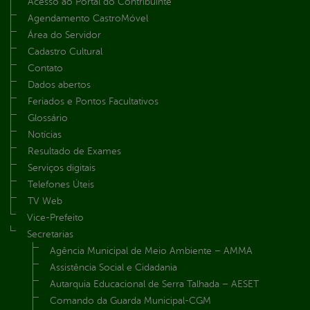
Acesso ao Portal do Contribuinte
Agendamento CastroMóvel
Área do Servidor
Cadastro Cultural
Contato
Dados abertos
Feriados e Pontos Facultativos
Glossário
Notícias
Resultado de Exames
Serviços digitais
Telefones Úteis
TV Web
Vice-Prefeito
Secretarias
Agência Municipal de Meio Ambiente – AMMA
Assistência Social e Cidadania
Autarquia Educacional de Serra Talhada – AESET
Comando da Guarda Municipal-CGM