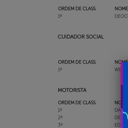
ORDEM DE CLASS.
NOME
1º
DEOC
CUIDADOR SOCIAL
ORDEM DE CLASS.
NOME
1º
WENN
MOTORISTA
ORDEM DE CLASS.
NOME
1º
DANIL
2º
DELM
3º
EDMIL