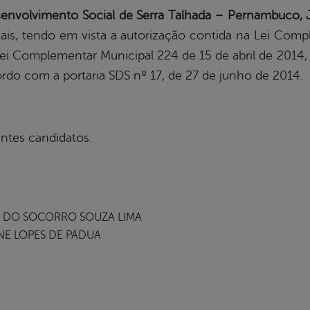
esenvolvimento Social de Serra Talhada – Pernambu
gais, tendo em vista a autorização contida na Lei Comp
Lei Complementar Municipal 224 de 15 de abril de 2014
ordo com a portaria SDS nº 17, de 27 de junho de 2014.
ntes candidatos:
 DO SOCORRO SOUZA LIMA
NE LOPES DE PÁDUA