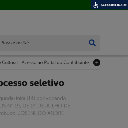
ACESSIBILIDADE
ca
 Cultural
Acesso ao Portal do Contribuinte
ocesso seletivo
egunda-feira (14) convocando
SDS Nº 19, DE 14 DE JULHO DE
rnambuco, JOSENILDO ANDRE