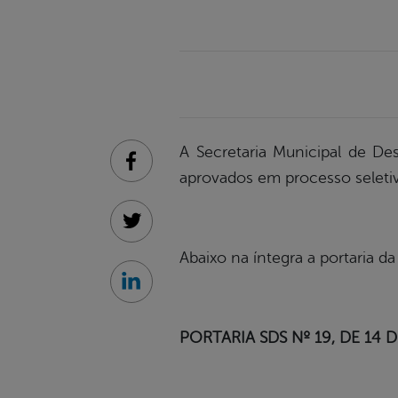
A Secretaria Municipal de De
Facebook
aprovados em processo seleti
Twitter
Abaixo na íntegra a portaria d
Linkedin
PORTARIA SDS Nº 19, DE 14 