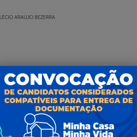
LÉCIO ARAÚJO BEZERRA
YO ANDRE CARVALHO DE LIMA
O DE SOUZA SILVA
O DHANILO CORDEIRO CONSTANTINO
SON INACIO DA SILVA