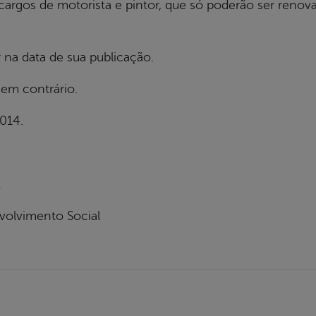
rgos de motorista e pintor, que só poderão ser renov
r na data de sua publicação.
em contrário.
2014.
volvimento Social