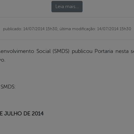
Leia mais…
publicado: 14/07/2014 15h30,
última modificação: 14/07/2014 15h30
senvolvimento Social (SMDS) publicou Portaria nesta 
vo.
a SMDS:
DE JULHO DE 2014