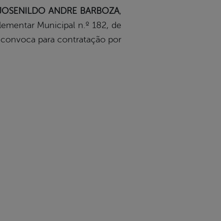
co, JOSENILDO ANDRE BARBOZA
,
lementar Municipal n.º 182, de
, convoca para contratação por