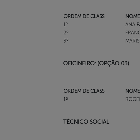
ORDEM DE CLASS.
NOME
1º
ANA P
2º
FRANC
3º
MARIS
OFICINEIRO: (OPÇÃO 03)
ORDEM DE CLASS.
NOME
1º
ROGER
TÉCNICO SOCIAL