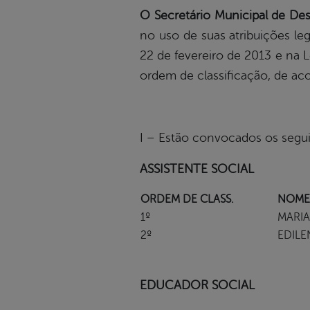
O Secretário Municipal de D
no uso de suas atribuições le
22 de fevereiro de 2013 e na 
ordem de classificação, de ac
I – Estão convocados os segui
ASSISTENTE SOCIAL
ORDEM DE CLASS.
NOME
1º
MARIA
2º
EDILE
EDUCADOR SOCIAL