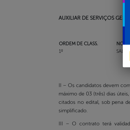
AUXILIAR DE SERVIÇOS GERA
ORDEM DE CLASS.
NOME
1º
SALET
II – Os candidatos devem comp
máximo de 03 (três) dias úte
citados no edital, sob pena 
simplificado.
III – O contrato terá valid