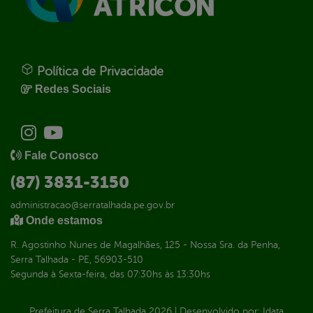
Política de Privacidade
Redes Sociais
Fale Conosco
(87) 3831-3150
administracao@serratalhada.pe.gov.br
Onde estamos
R. Agostinho Nunes de Magalhães, 125 - Nossa Sra. da Penha,
Serra Talhada - PE, 56903-510
Segunda à Sexta-feira, das 07:30hs às 13:30hs
Prefeitura de Serra Talhada
2026
|
Desenvolvido por:
Idata