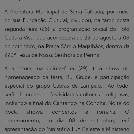
book
A Prefeitura Municipal de Serra Talhada, por meio
de sua Fundação Cultural, divulgou, na tarde desta
segunda-feira (26), a programação oficial do Polo
er
Cultura Viva, que acontecerá de 29 de agosto a 08
de setembro, na Praça Sérgio Magalhães, dentro da
din
229ª Festa de Nossa Senhora da Penha.
A abertura, na quinta-feira (29), terá show do
homenageado da festa, Rui Grude, e participação
especial do grupo Cabras de Lampião. Ao todo,
serão 11 noites de festividades culturais e religiosas,
incluindo a final do Cantando na Concha, Noite do
Rock, shows, concertos e romaria. O
encerramento, no dia 08 de setembro, terá
apresentação do Ministério Luz Celeste e Ministério