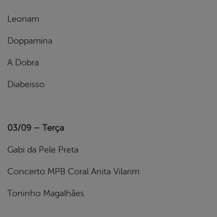
Leonam
Doppamina
A Dobra
Diabeisso
03/09 – Terça
Gabi da Pele Preta
Concerto MPB Coral Anita Vilarim
Toninho Magalhães