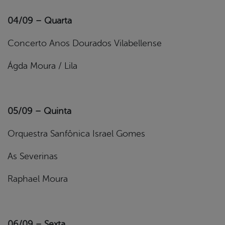
04/09 – Quarta
Concerto Anos Dourados Vilabellense
Ágda Moura / Lila
05/09 – Quinta
Orquestra Sanfônica Israel Gomes
As Severinas
Raphael Moura
06/09 – Sexta