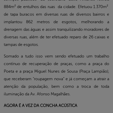
884m² de entulhos das ruas da cidade. Efetuou 1.370m²
de tapa buracos em diversas ruas de diversos bairros e
implantou 862 metros de esgotos, melhorando a
drenagem das águas e assim tranquilizando moradores de
diversas ruas, além de ter efetuado reparo de 26 caixas e
tampas de esgotos.
Somado a tudo isso vem sendo efetuado um trabalho
contínuo de recuperação de praças, como a praça do
Poeta e a praça Miguel Nunes de Sousa (Praça Lampião),
que receberam “roupagem nova” e já começam a atrair a
atenção da população, bem como a troca de toda
iluminação da Av. Afonso Magalhães.
AGORA É A VEZ DA CONCHA ACÚSTICA