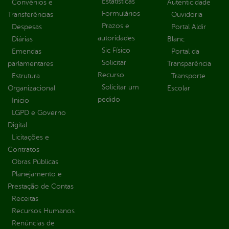
Estatísticas
Convênios e
Autenticidade
Formulários
Transferências
Ouvidoria
Prazos e
Despesas
Portal Aldir
autoridades
Diárias
Blanc
Sic Físico
Emendas
Portal da
Solicitar
parlamentares
Transparência
Recurso
Estrutura
Transporte
Solicitar um
Organizacional
Escolar
pedido
Inicio
LGPD e Governo
Digital
Licitações e
Contratos
Obras Públicas
Planejamento e
Prestação de Contas
Receitas
Recursos Humanos
Renúncias de