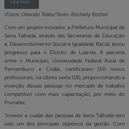
Leia mais…
(Fotos: Orlando Telles/Texto: Rochany Rocha)
book
Com um projeto inovador, a Prefeitura Municipal de
Serra Talhada, através das Secretarias de Educação
e, Desenvolvimento Social e Igualdade Racial, levou
er
progresso para o Distrito de Luanda. A parceria
entre o Município, Universidade Federal Rural de
din
Pernambuco e Codai, certificaram 150 novos
profissionais, na última sexta (18), proporcionando a
inserção dessas pessoas no mercado de trabalho
competitivo com mais capacitação, por meio do
Pronatec.
“Investir e cuidar das pessoas de Serra Talhada tem
sido um dos principais objetivos da gestão. Com