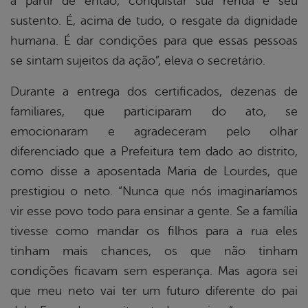
a partir de então, conquistar sua renda e seu
sustento. É, acima de tudo, o resgate da dignidade
humana. É dar condições para que essas pessoas
se sintam sujeitos da ação”, eleva o secretário.
Durante a entrega dos certificados, dezenas de
familiares, que participaram do ato, se
emocionaram e agradeceram pelo olhar
diferenciado que a Prefeitura tem dado ao distrito,
como disse a aposentada Maria de Lourdes, que
prestigiou o neto. “Nunca que nós imaginaríamos
vir esse povo todo para ensinar a gente. Se a família
tivesse como mandar os filhos para a rua eles
tinham mais chances, os que não tinham
condições ficavam sem esperança. Mas agora sei
que meu neto vai ter um futuro diferente do pai