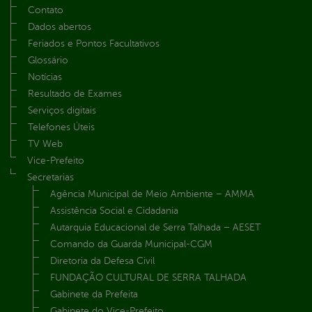
Contato
Dados abertos
Feriados e Pontos Facultativos
Glossário
Notícias
Resultado de Exames
Serviços digitais
Telefones Úteis
TV Web
Vice-Prefeito
Secretarias
Agência Municipal de Meio Ambiente – AMMA
Assistência Social e Cidadania
Autarquia Educacional de Serra Talhada – AESET
Comando da Guarda Municipal-CGM
Diretoria da Defesa Civil
FUNDAÇÃO CULTURAL DE SERRA TALHADA
Gabinete da Prefeita
Gabinete do Vice-Prefeito