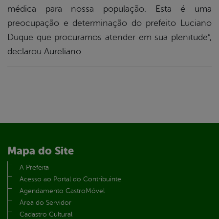
médica para nossa população. Esta é uma
preocupação e determinação do prefeito Luciano
Duque que procuramos atender em sua plenitude”,
declarou Aureliano
Mapa do Site
A Prefeita
Acesso ao Portal do Contribuinte
Agendamento CastroMóvel
Área do Servidor
Cadastro Cultural