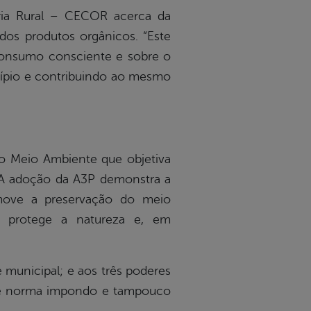
ia Rural – CECOR acerca da
dos produtos orgânicos. “Este
 consumo consciente e sobre o
cípio e contribuindo ao mesmo
do Meio Ambiente que objetiva
. A adoção da A3P demonstra a
omove a preservação do meio
co protege a natureza e, em
e municipal; e aos três poderes
xiste norma impondo e tampouco