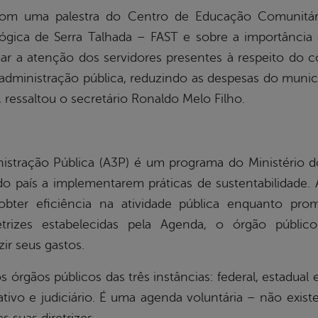
m uma palestra do Centro de Educação Comunitár
lógica de Serra Talhada – FAST e sobre a importância 
r a atenção dos servidores presentes à respeito do
 administração pública, reduzindo as despesas do muni
, ressaltou o secretário Ronaldo Melo Filho.
stração Pública (A3P) é um programa do Ministério 
 do país a implementarem práticas de sustentabilidade
ter eficiência na atividade pública enquanto pr
etrizes estabelecidas pela Agenda, o órgão públi
ir seus gastos.
órgãos públicos das três instâncias: federal, estadual 
slativo e judiciário. É uma agenda voluntária – não e