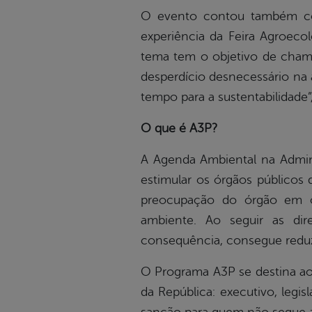
O evento contou também co
experiência da Feira Agroeco
tema tem o objetivo de chama
desperdício desnecessário na
tempo para a sustentabilidade”
O que é A3P?
A Agenda Ambiental na Admini
estimular os órgãos públicos
preocupação do órgão em ob
ambiente. Ao seguir as dir
consequência, consegue reduz
O Programa A3P se destina aos 
da República: executivo, legi