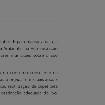
bro. E para marcar a data, a
a Ambiental na Administração
idores municipais sobre o uso
ca do consumo consciente na
rias e órgãos municipais após a
a, reutilização de papel para
 destinação adequada do lixo,