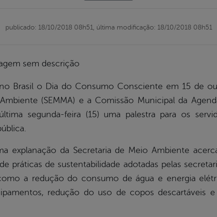
publicado: 18/10/2018 08h51,
última modificação: 18/10/2018 08h51
 Brasil o Dia do Consumo Consciente em 15 de outu
o Ambiente (SEMMA) e a Comissão Municipal da Agend
 última segunda-feira (15) uma palestra para os serv
ública.
ma explanação da Secretaria de Meio Ambiente acer
de práticas de sustentabilidade adotadas pelas secreta
omo a redução do consumo de água e energia elétric
uipamentos, redução do uso de copos descartáveis e