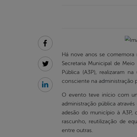
Facebook
Há nove anos se comemora no
Secretaria Municipal de Mei
Twitter
Pública (A3P), realizaram na
consciente na administração p
Linkedin
O evento teve início com u
administração pública através 
adesão do município à A3P, c
rascunho, reutilização de eq
entre outras.