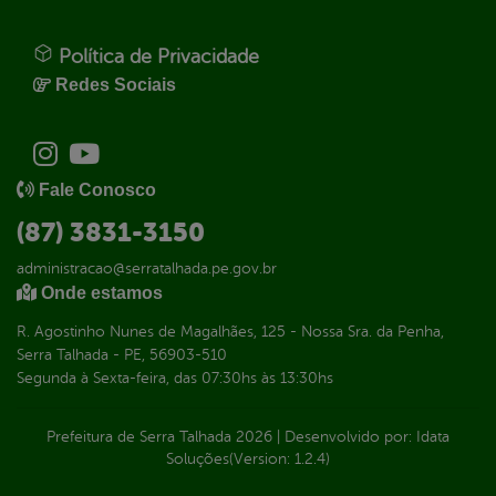
Política de Privacidade
Redes Sociais
Fale Conosco
(87) 3831-3150
administracao@serratalhada.pe.gov.br
Onde estamos
R. Agostinho Nunes de Magalhães, 125 - Nossa Sra. da Penha,
Serra Talhada - PE, 56903-510
Segunda à Sexta-feira, das 07:30hs às 13:30hs
Prefeitura de Serra Talhada
2026
|
Desenvolvido por:
Idata
Soluções
(Version: 1.2.4)