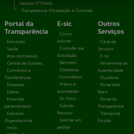
Talhada-STTRANS
Transparência, Fiscalização e Controle
Portal da
E-sic
Outros
Transparência
Serviços
Como
solicitar
Educação
Carta de
Consulte sua
Saúde
Serviços
Solicitação
Atos normativos
E-sic
Decretos
Central de Dúvidas
Ferramenta de
Estatísticas
Convênios e
Autenticidade
Formulários
Transferências
Ouvidoria
Prazos e
Despesas
Portal Aldir
autoridades
Diárias
Blanc
Sic Físico
Emendas
Portal da
Solicitar
parlamentares
Transparência
Recurso
Estrutura
Transporte
Solicitar um
Organizacional
Escolar
pedido
Inicio