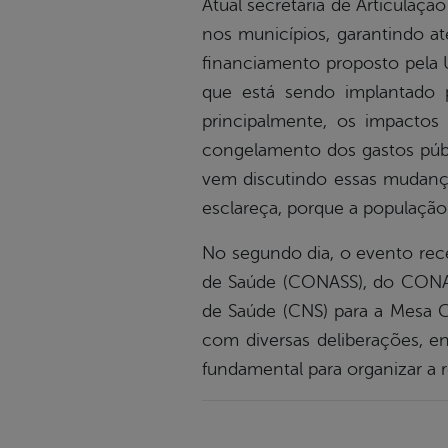
Atual secretária de Articula
nos municípios, garantindo a
financiamento proposto pela 
que está sendo implantado 
principalmente, os impactos
congelamento dos gastos públ
vem discutindo essas mudança
esclareça, porque a população
No segundo dia, o evento rece
de Saúde (CONASS), do CONASE
de Saúde (CNS) para a Mesa Ce
com diversas deliberações, e
fundamental para organizar a 