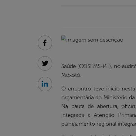
Facebook
Saúde (COSEMS-PE), no auditór
Twitter
Moxotó.
Linkedin
O encontro teve início nesta q
orçamentária do Ministério da
Na pauta de abertura, ofici
integrada à Atenção Primári
planejamento regional integr