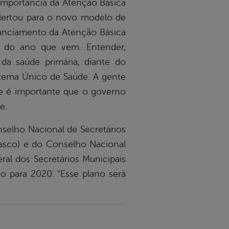
importância da Atenção Básica
alertou para o novo modelo de
nanciamento da Atenção Básica
r do ano que vem. Entender,
da saúde primária, diante do
stema Único de Saúde. A gente
 e é importante que o governo
e.
nselho Nacional de Secretários
rasco) e do Conselho Nacional
ral dos Secretários Municipais
o para 2020. “Esse plano será