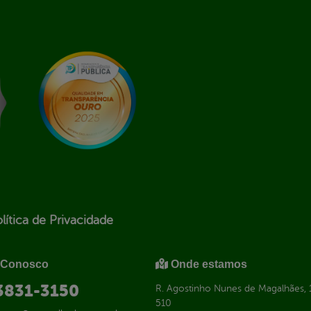
lítica de Privacidade
 Conosco
Onde estamos
 3831-3150
R. Agostinho Nunes de Magalhães, 1
510