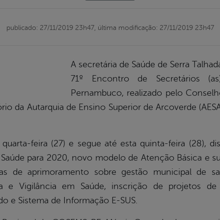
publicado: 27/11/2019 23h47,
última modificação: 27/11/2019 23h47
A secretária de Saúde de Serra Talhad
71º Encontro de Secretários (a
Pernambuco, realizado pelo Conselho
io da Autarquia de Ensino Superior de Arcoverde (AES
uarta-feira (27) e segue até esta quinta-feira (28), d
 Saúde para 2020, novo modelo de Atenção Básica e su
nas de aprimoramento sobre gestão municipal de saú
a e Vigilância em Saúde, inscrição de projetos de
ado e Sistema de Informação E-SUS.