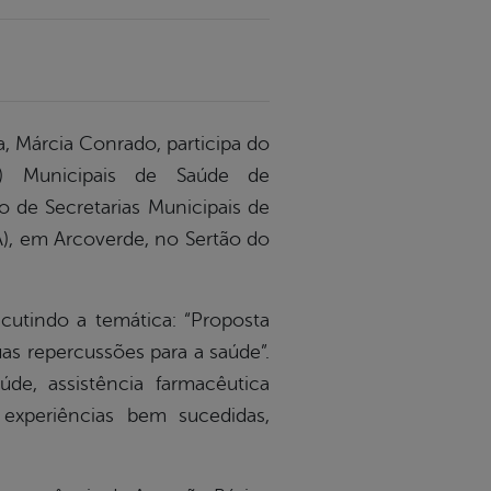
a, Márcia Conrado, participa do
s) Municipais de Saúde de
 de Secretarias Municipais de
A), em Arcoverde, no Sertão do
iscutindo a temática: “Proposta
as repercussões para a saúde”.
de, assistência farmacêutica
 experiências bem sucedidas,