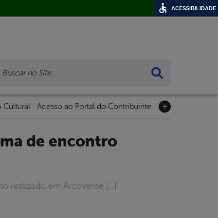
ACESSIBILIDADE
ca
 Cultural
Acesso ao Portal do Contribuinte
to realizado em Arcoverde […]