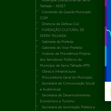
Autarquia Educacional de Serra
Talhada – AESET
Comando da Guarda Municipal-
CGM
Diretoria da Defesa Civil
FUNDAÇÃO CULTURAL DE
SERRA TALHADA
Gabinete da Prefeita
Gabinete do Vice-Prefeito
Instituto de Previdência Própria
dos Servidores Públicos do
Município de Serra Talhada-IPPS
Obras e Infraestrutura
Procuradoria Geral do Município
Secretaria de Comunicação Social
e Audiovisual
Secretaria de Desenvolvimento
Econômico e Turismo
Secretaria de Iluminação Pública e