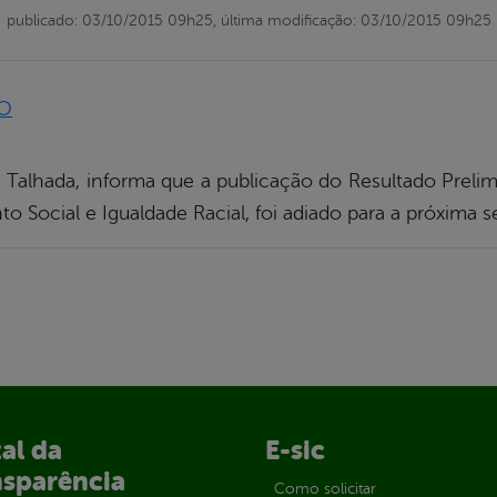
publicado: 03/10/2015 09h25,
última modificação: 03/10/2015 09h25
a Talhada, informa que a publicação do Resultado Preli
o Social e Igualdade Racial, foi adiado para a próxima s
al da
E-sic
nsparência
Como solicitar