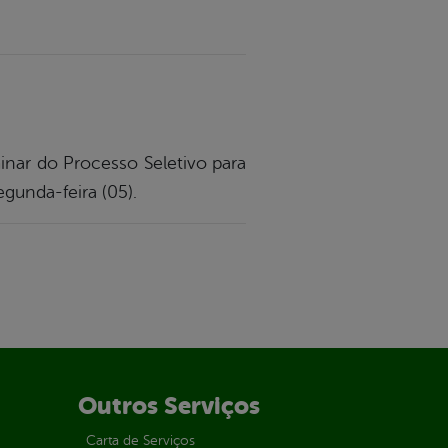
minar do Processo Seletivo para
egunda-feira (05).
Outros Serviços
Carta de Serviços