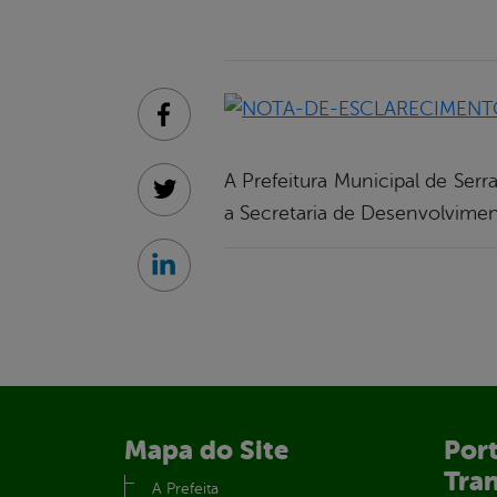
Facebook
A Prefeitura Municipal de Serr
Twitter
a Secretaria de Desenvolviment
Linkedin
Mapa do Site
Port
Tra
A Prefeita