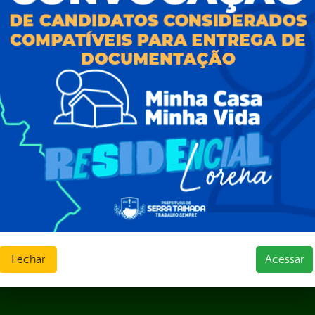
Fechar
Acessar