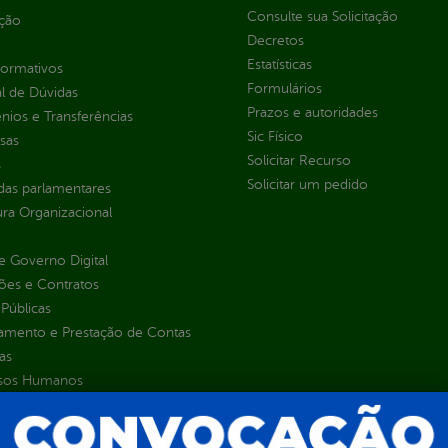
Consulte sua Solicitação
ção
Decretos
Estatísticas
normativos
Formulários
l de Dúvidas
Prazos e autoridades
ios e Transferências
Sic Físico
sas
Solicitar Recurso
s
Solicitar um pedido
as parlamentares
ura Organizacional
 Governo Digital
ções e Contratos
Públicas
jamento e Prestação de Contas
as
sos Humanos
ias de Receitas