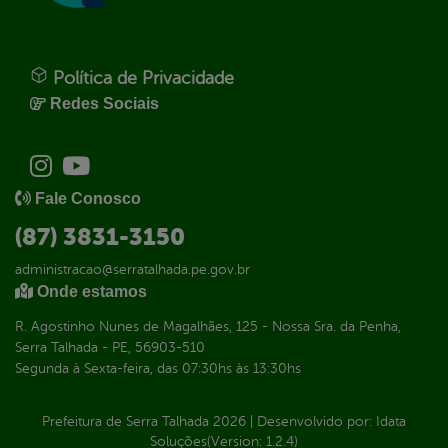
Política de Privacidade
Redes Sociais
Fale Conosco
(87) 3831-3150
administracao@serratalhada.pe.gov.br
Onde estamos
R. Agostinho Nunes de Magalhães, 125 - Nossa Sra. da Penha,
Serra Talhada - PE, 56903-510
Segunda à Sexta-feira, das 07:30hs às 13:30hs
Prefeitura de Serra Talhada
2026
|
Desenvolvido por:
Idata
Soluções
(Version: 1.2.4)