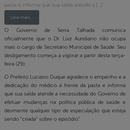
pasta e informa que sua saída atende a […]
Leia mais…
O Governo de Serra Talhada comunica
oficialmente que o Dr. Luiz Aureliano não ocupa
book
mais o cargo de Secretário Municipal de Saúde. Seu
desligamento começa a vigorar a partir desta terça-
er
feira (29).
O Prefeito Luciano Duque agradece o empenho e a
din
dedicação do médico à frente da pasta e informa
que sua saída atende a necessidade do Governo de
efetuar mudanças na política pública de saúde e
desmente qualquer tipo de especulação que esteja
sendo “criada” sobre o episódio”.