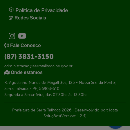
Política de Privacidade
Redes Sociais
Fale Conosco
(87) 3831-3150
administracao@serratalhada.pe.gov.br
Onde estamos
R. Agostinho Nunes de Magalhães, 125 - Nossa Sra. da Penha,
Serra Talhada - PE, 56903-510
Segunda à Sexta-feira, das 07:30hs às 13:30hs
Prefeitura de Serra Talhada
2026
|
Desenvolvido por:
Idata
Soluções
(Version: 1.2.4)