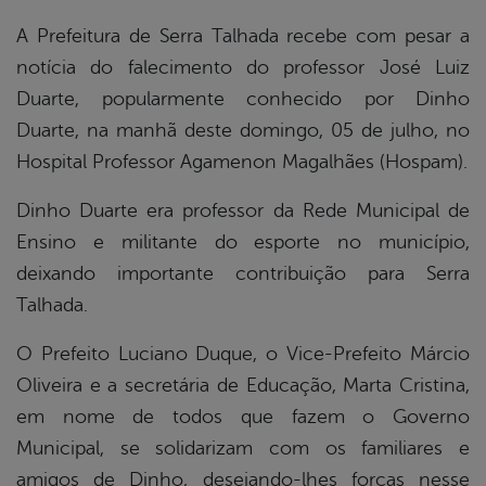
book
A Prefeitura de Serra Talhada recebe com pesar a
notícia do falecimento do professor José Luiz
er
Duarte, popularmente conhecido por Dinho
Duarte, na manhã deste domingo, 05 de julho, no
Hospital Professor Agamenon Magalhães (Hospam).
din
Dinho Duarte era professor da Rede Municipal de
Ensino e militante do esporte no município,
deixando importante contribuição para Serra
Talhada.
O Prefeito Luciano Duque, o Vice-Prefeito Márcio
Oliveira e a secretária de Educação, Marta Cristina,
em nome de todos que fazem o Governo
Municipal, se solidarizam com os familiares e
amigos de Dinho, desejando-lhes forças nesse