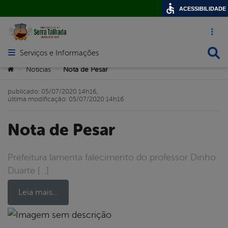
ACESSIBILIDADE
Acesso ráp
Busca
Serviços e Informações
Abrir menu principal de navegação
Você está aqui:
Notícias
Nota de Pesar
>
>
publicado: 05/07/2020 14h16,
última modificação: 05/07/2020 14h16
Nota de Pesar
Prefeitura lamenta falecimento do professor Dinho
Duarte […]
Leia mais…