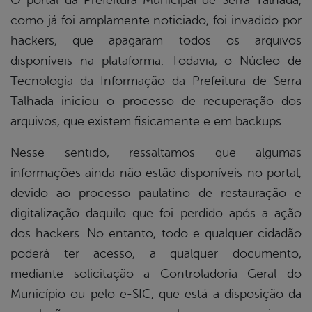
O portal da Prefeitura Municipal de Serra Talhada,
como já foi amplamente noticiado, foi invadido por
book
hackers, que apagaram todos os arquivos
disponíveis na plataforma. Todavia, o Núcleo de
er
Tecnologia da Informação da Prefeitura de Serra
Talhada iniciou o processo de recuperação dos
arquivos, que existem fisicamente e em backups.
din
Nesse sentido, ressaltamos que algumas
informações ainda não estão disponíveis no portal,
devido ao processo paulatino de restauração e
digitalização daquilo que foi perdido após a ação
dos hackers. No entanto, todo e qualquer cidadão
poderá ter acesso, a qualquer documento,
mediante solicitação a Controladoria Geral do
Município ou pelo e-SIC, que está a disposição da