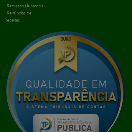
Recursos Humanos
Renúncias de
Receitas