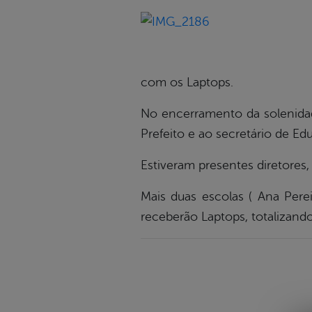
com os Laptops.
No encerramento da solenidad
Prefeito e ao secretário de Ed
Estiveram presentes diretores,
Mais duas escolas ( Ana Pere
receberão Laptops, totalizando