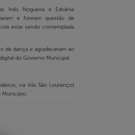
ras Inês Nogueira e Edvânia
iaram e fizeram questão de
escola estar sendo contemplada
ção de dança e agradeceram ao
digital do Governo Municipal.
deiros, na Vila São Lourenço)
o Município.