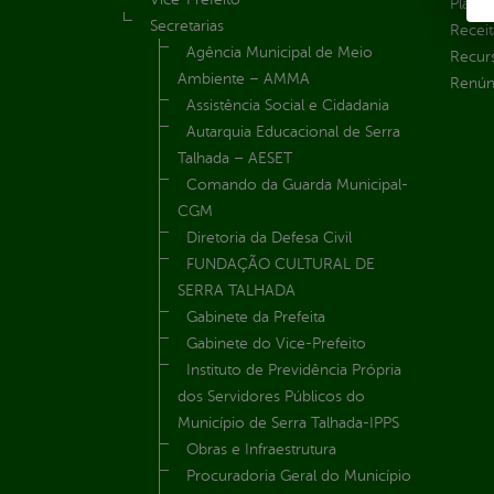
Plane
Secretarias
Receit
Agência Municipal de Meio
Recur
Ambiente – AMMA
Renúnc
Assistência Social e Cidadania
Autarquia Educacional de Serra
Talhada – AESET
Comando da Guarda Municipal-
CGM
Diretoria da Defesa Civil
FUNDAÇÃO CULTURAL DE
SERRA TALHADA
Gabinete da Prefeita
Gabinete do Vice-Prefeito
Instituto de Previdência Própria
dos Servidores Públicos do
Município de Serra Talhada-IPPS
Obras e Infraestrutura
Procuradoria Geral do Município