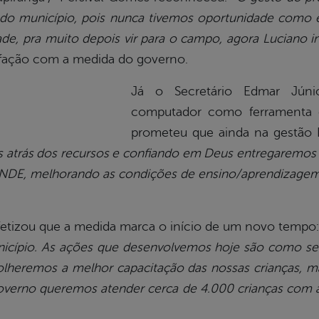
odo município, pois nunca tivemos oportunidade como e
de, pra muito depois vir para o campo, agora Luciano i
isfação com a medida do governo.
Já o Secretário Edmar Júni
computador como ferramenta 
prometeu que ainda na gestão
 atrás dos recursos e confiando em Deus entregaremos
FNDE, melhorando as condições de ensino/aprendizagem
fetizou que a medida marca o início de um novo tempo:
icípio. As ações que desenvolvemos hoje são como s
colheremos a melhor capacitação das nossas crianças, 
governo queremos atender cerca de 4.000 crianças com