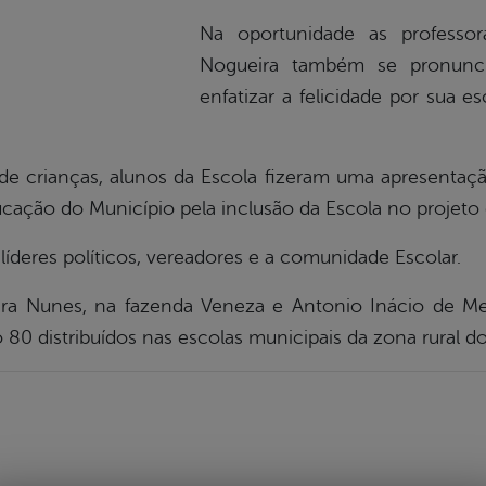
Na oportunidade as professo
Nogueira também se pronunc
enfatizar a felicidade por sua 
e crianças, alunos da Escola fizeram uma apresenta
ucação do Município pela inclusão da Escola no projeto 
 líderes políticos, vereadores e a comunidade Escolar.
ira Nunes, na fazenda Veneza e Antonio Inácio de Me
 80 distribuídos nas escolas municipais da zona rural d