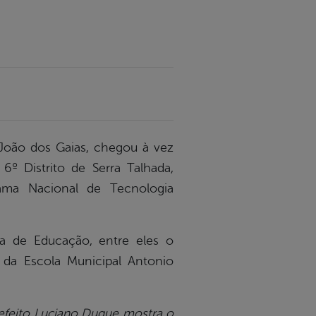
João dos Gaias, chegou à vez
º Distrito de Serra Talhada,
ama Nacional de Tecnologia
a de Educação, entre eles o
s da Escola Municipal Antonio
efeito Luciano Duque mostra o