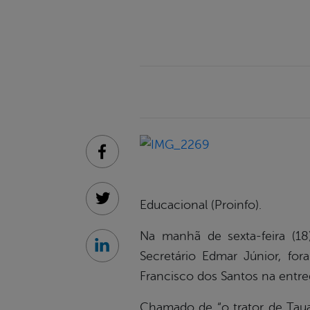
Facebook
Educacional (Proinfo).
Twitter
Na manhã de sexta-feira (1
Linkedin
Secretário Edmar Júnior, for
Francisco dos Santos na entr
Chamado de “o trator de Taua