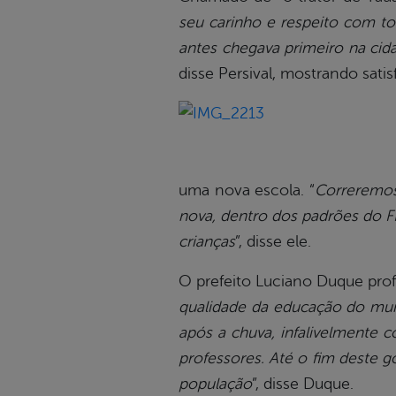
seu carinho e respeito com t
antes chegava primeiro na cida
disse Persival, mostrando sat
uma nova escola. “
Correremos
nova, dentro dos padrões do 
crianças
”, disse ele.
O prefeito Luciano Duque pro
qualidade da educação do mun
após a chuva, infalivelmente 
professores. Até o fim deste 
população
”, disse Duque.