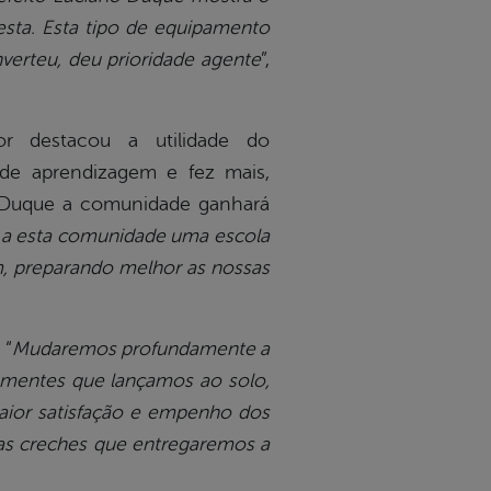
sta. Esta tipo de equipamento
nverteu, deu prioridade agente
”,
or destacou a utilidade do
de aprendizagem e fez mais,
 Duque a comunidade ganhará
 a esta comunidade uma escola
, preparando melhor as nossas
 “
Mudaremos profundamente a
ementes que lançamos ao solo,
maior satisfação e empenho dos
 as creches que entregaremos a