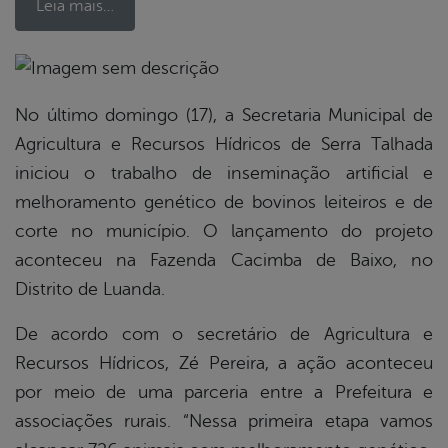
Leia mais…
book
No último domingo (17), a Secretaria Municipal de
Agricultura e Recursos Hídricos de Serra Talhada
iniciou o trabalho de inseminação artificial e
er
melhoramento genético de bovinos leiteiros e de
corte no município. O lançamento do projeto
din
aconteceu na Fazenda Cacimba de Baixo, no
Distrito de Luanda.
De acordo com o secretário de Agricultura e
Recursos Hídricos, Zé Pereira, a ação aconteceu
por meio de uma parceria entre a Prefeitura e
associações rurais. “Nessa primeira etapa vamos