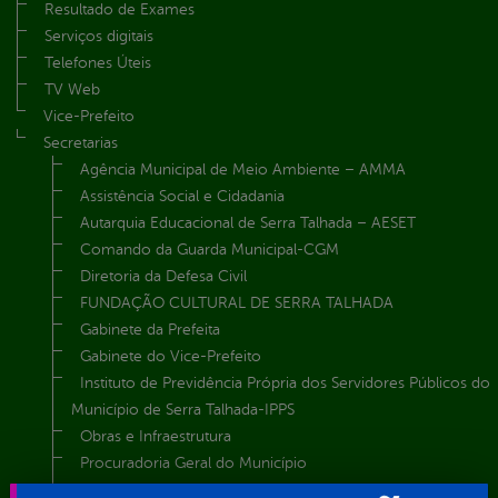
Resultado de Exames
Serviços digitais
Telefones Úteis
TV Web
Vice-Prefeito
Secretarias
Agência Municipal de Meio Ambiente – AMMA
Assistência Social e Cidadania
Autarquia Educacional de Serra Talhada – AESET
Comando da Guarda Municipal-CGM
Diretoria da Defesa Civil
FUNDAÇÃO CULTURAL DE SERRA TALHADA
Gabinete da Prefeita
Gabinete do Vice-Prefeito
Instituto de Previdência Própria dos Servidores Públicos do
Município de Serra Talhada-IPPS
Obras e Infraestrutura
Procuradoria Geral do Município
Secretaria de Comunicação Social e Audiovisual