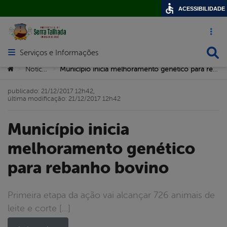
ACESSIBILIDADE
Acesso ráp
Busca
Serviços e Informações
Abrir menu principal de navegação
Você está aqui:
Notícias
Município inicia melhoramento genético para rebanho bovino
>
>
publicado: 21/12/2017 12h42,
última modificação: 21/12/2017 12h42
Município inicia
melhoramento genético
para rebanho bovino
Primeira etapa da ação vai alcançar 726 animais de
leite e corte […]