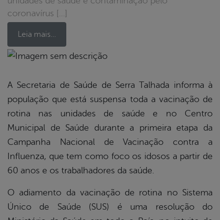
unidades de saúde e contaminação pelo
coronavírus […]
Leia mais…
book
A Secretaria de Saúde de Serra Talhada informa à
população que está suspensa toda a vacinação de
er
rotina nas unidades de saúde e no Centro
Municipal de Saúde durante a primeira etapa da
Campanha Nacional de Vacinação contra a
din
Influenza, que tem como foco os idosos a partir de
60 anos e os trabalhadores da saúde.
O adiamento da vacinação de rotina no Sistema
Único de Saúde (SUS) é uma resolução do