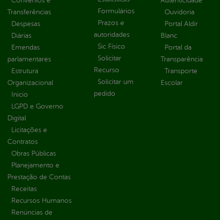
Convênios e
Autenticidade
Formulários
Transferências
Ouvidoria
Prazos e
Despesas
Portal Aldir
autoridades
Diárias
Blanc
Sic Físico
Emendas
Portal da
Solicitar
parlamentares
Transparência
Recurso
Estrutura
Transporte
Solicitar um
Organizacional
Escolar
pedido
Inicio
LGPD e Governo
Digital
Licitações e
Contratos
Obras Públicas
Planejamento e
Prestação de Contas
Receitas
Recursos Humanos
Renúncias de