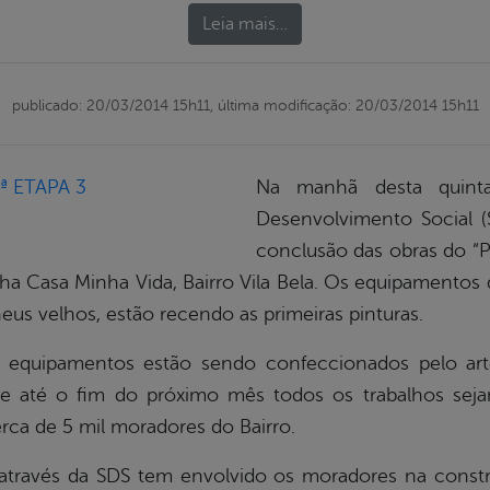
Leia mais…
publicado: 20/03/2014 15h11,
última modificação: 20/03/2014 15h11
Na manhã desta quinta-
Desenvolvimento Social 
conclusão das obras do “P
a Casa Minha Vida, Bairro Vila Bela. Os equipamentos 
eus velhos, estão recendo as primeiras pinturas.
os equipamentos estão sendo confeccionados pelo a
e até o fim do próximo mês todos os trabalhos seja
rca de 5 mil moradores do Bairro.
a através da SDS tem envolvido os moradores na constr