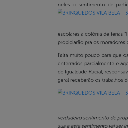
neles o sentimento de part
escolares a colônia de férias
propiciarão pra os moradores d
Falta muito pouco para que o
enterrados parcialmente e ago
de Igualdade Racial, responsá
geral receberão os trabalhos d
verdadeiro sentimento de prop
sua e este sentimento vai ser 