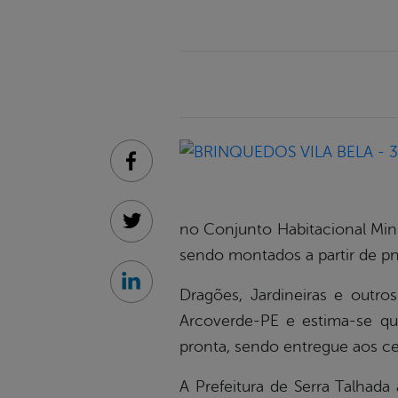
Facebook
no Conjunto Habitacional Minh
Twitter
sendo montados a partir de pn
Linkedin
Dragões, Jardineiras e outr
Arcoverde-PE e estima-se qu
pronta, sendo entregue aos ce
A Prefeitura de Serra Talhad