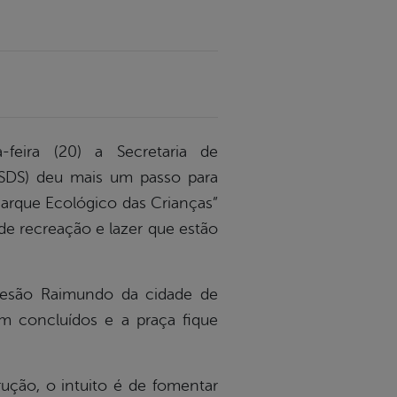
feira (20) a Secretaria de
(SDS) deu mais um passo para
arque Ecológico das Crianças”
de recreação e lazer que estão
rtesão Raimundo da cidade de
m concluídos e a praça fique
ução, o intuito é de fomentar