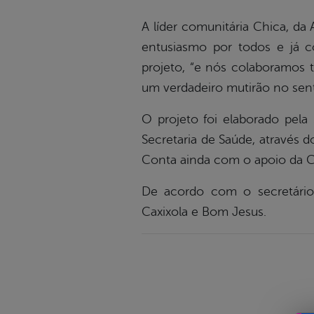
A líder comunitária Chica, da
entusiasmo por todos e já c
projeto, “e nós colaboramos t
um verdadeiro mutirão no sent
O projeto foi elaborado pela
Secretaria de Saúde, através d
Conta ainda com o apoio da Cai
De acordo com o secretário
Caxixola e Bom Jesus.