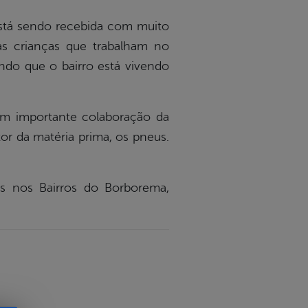
 está sendo recebida com muito
as crianças que trabalham no
ando que o bairro está vivendo
com importante colaboração da
tor da matéria prima, os pneus.
.
s nos Bairros do Borborema,