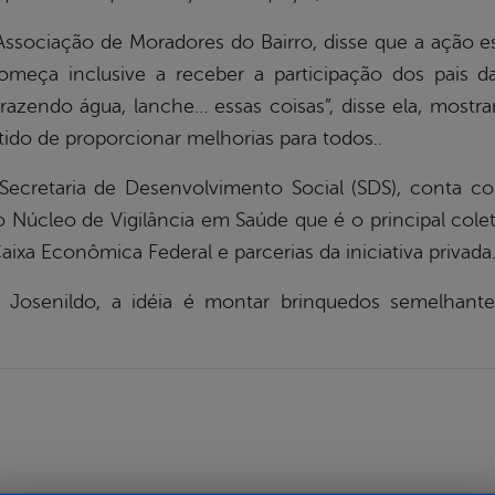
 Associação de Moradores do Bairro, disse que a ação
omeça inclusive a receber a participação dos pais d
razendo água, lanche… essas coisas”, disse ela, mostr
ido de proporcionar melhorias para todos..
 Secretaria de Desenvolvimento Social (SDS), conta 
o Núcleo de Vigilância em Saúde que é o principal cole
xa Econômica Federal e parcerias da iniciativa privada
 Josenildo, a idéia é montar brinquedos semelhante