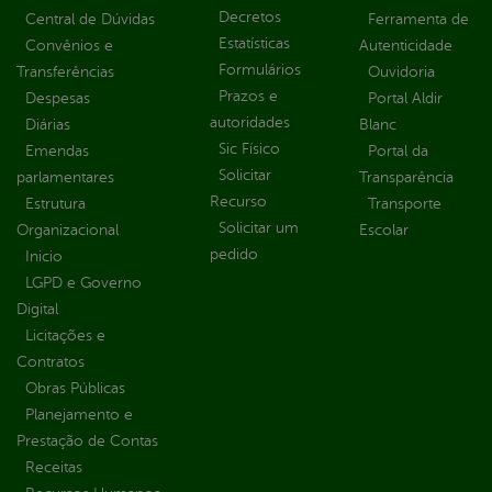
Decretos
Central de Dúvidas
Ferramenta de
Estatísticas
Convênios e
Autenticidade
Formulários
Transferências
Ouvidoria
Prazos e
Despesas
Portal Aldir
autoridades
Diárias
Blanc
Sic Físico
Emendas
Portal da
Solicitar
parlamentares
Transparência
Recurso
Estrutura
Transporte
Solicitar um
Organizacional
Escolar
pedido
Inicio
LGPD e Governo
Digital
Licitações e
Contratos
Obras Públicas
Planejamento e
Prestação de Contas
Receitas