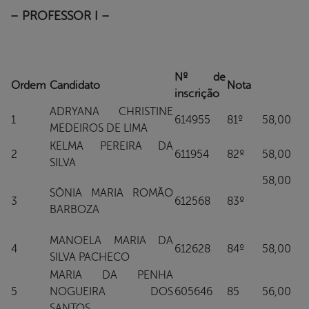
– PROFESSOR I –
Nº de
Ordem
Candidato
Nota
inscrição
ADRYANA CHRISTINE
1
614955
81º
58,00
MEDEIROS DE LIMA
KELMA PEREIRA DA
2
611954
82º
58,00
SILVA
58,00
SÔNIA MARIA ROMÃO
3
612568
83º
BARBOZA
MANOELA MARIA DA
4
612628
84º
58,00
SILVA PACHECO
MARIA DA PENHA
5
NOGUEIRA DOS
605646
85
56,00
SANTOS