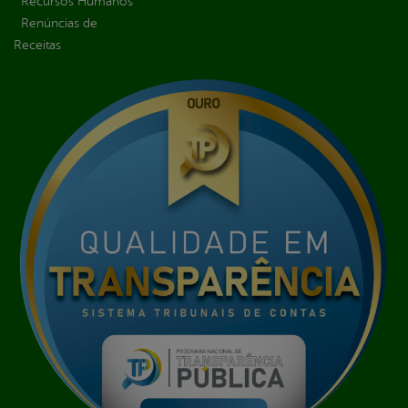
Recursos Humanos
Renúncias de
Receitas