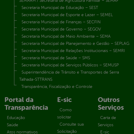
SEMARH / Secretaria de Agricultura Familiar – SEMAF
Secretaria Municipal de Educação – SEST
Secretaria Municipal de Esporte e Lazer – SEMEL
Secretaria Municipal de Finanças – SECFIN
Secretaria Municipal de Governo – SEGOV
Secretaria Municipal de Meio Ambiente – SEMA
Secretaria Municipal de Planejamento e Gestão – SEPLAG
Secretaria Municipal de Relações Institucionais – SEMRI
Secretaria Municipal de Saúde – SMS
Secretaria Municipal de Serviços Públicos – SEMUSP
Superintendência de Trânsito e Transportes de Serra
Talhada-STTRANS
Transparência, Fiscalização e Controle
Portal da
E-sic
Outros
Transparência
Serviços
Como
solicitar
Educação
Carta de
Consulte sua
Saúde
Serviços
Solicitação
Atos normativos
E-sic