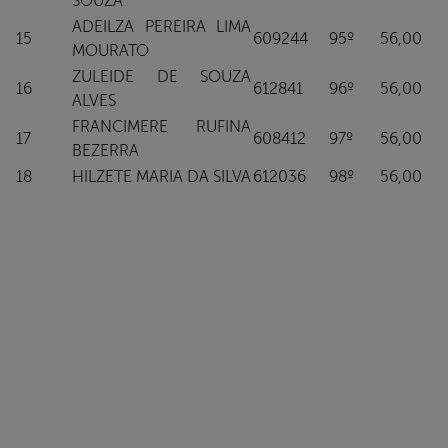
SOUZA
ADEILZA PEREIRA LIMA
15
609244
95º
56,00
MOURATO
ZULEIDE DE SOUZA
16
612841
96º
56,00
ALVES
FRANCIMERE RUFINA
17
608412
97º
56,00
BEZERRA
18
HILZETE MARIA DA SILVA
612036
98º
56,00