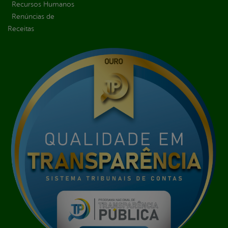
Recursos Humanos
Renúncias de
Receitas