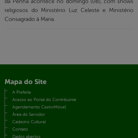
da Penha acontece no domingo (08), com shows
religiosos do Ministério Luz Celeste e Ministério
Consagrado à Maria.
Mapa do Site
A Prefeita
Acesso ao Portal do Contribuinte
Agendamento CastroMóvel
Área do Servidor
Cadastro Cultural
Contato
Dados abertos