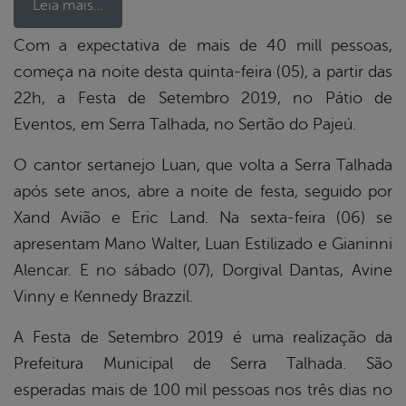
Leia mais…
Com a expectativa de mais de 40 mill pessoas,
começa na noite desta quinta-feira (05), a partir das
book
22h, a Festa de Setembro 2019, no Pátio de
Eventos, em Serra Talhada, no Sertão do Pajeú.
er
O cantor sertanejo Luan, que volta a Serra Talhada
após sete anos, abre a noite de festa, seguido por
din
Xand Avião e Eric Land. Na sexta-feira (06) se
apresentam Mano Walter, Luan Estilizado e Gianinni
Alencar. E no sábado (07), Dorgival Dantas, Avine
Vinny e Kennedy Brazzil.
A Festa de Setembro 2019 é uma realização da
Prefeitura Municipal de Serra Talhada. São
esperadas mais de 100 mil pessoas nos três dias no