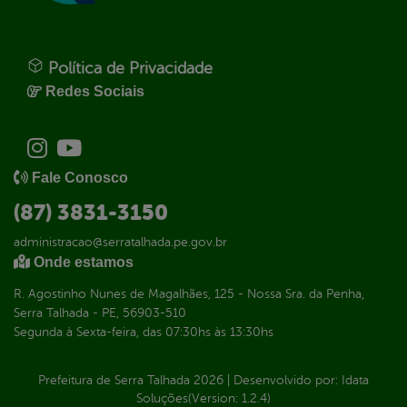
Política de Privacidade
Redes Sociais
Fale Conosco
(87) 3831-3150
administracao@serratalhada.pe.gov.br
Onde estamos
R. Agostinho Nunes de Magalhães, 125 - Nossa Sra. da Penha,
Serra Talhada - PE, 56903-510
Segunda à Sexta-feira, das 07:30hs às 13:30hs
Prefeitura de Serra Talhada
2026
|
Desenvolvido por:
Idata
Soluções
(Version: 1.2.4)