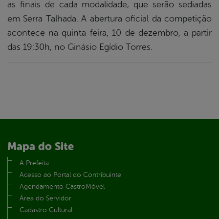
as finais de cada modalidade, que serão sediadas
em Serra Talhada. A abertura oficial da competição
acontece na quinta-feira, 10 de dezembro, a partir
das 19:30h, no Ginásio Egídio Torres.
Mapa do Site
A Prefeita
Acesso ao Portal do Contribuinte
Agendamento CastroMóvel
Área do Servidor
Cadastro Cultural