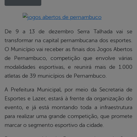
book
De 9 a 13 de dezembro Serra Talhada vai se
transformar na capital pernambucana dos esportes.
O Município vai receber as finais dos Jogos Abertos
er
de Pernambuco, competição que envolve várias
modalidades esportivas, e reunirá mais de 1.000
din
atletas de 39 municípios de Pernambuco.
A Prefeitura Municipal, por meio da Secretaria de
Esportes e Lazer, estará à frente da organização do
evento, e já está montando toda a infraestrutura
para realizar uma grande competição, que promete
marcar o segmento esportivo da cidade.