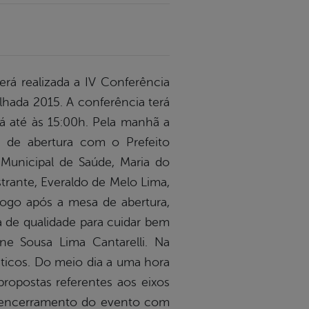
erá realizada a IV Conferência
lhada 2015. A conferência terá
rá até às 15:00h. Pela manhã a
 de abertura com o Prefeito
Municipal de Saúde, Maria do
strante, Everaldo de Melo Lima,
ogo após a mesa de abertura,
a de qualidade para cuidar bem
lene Sousa Lima Cantarelli. Na
áticos. Do meio dia a uma hora
propostas referentes aos eixos
 o encerramento do evento com