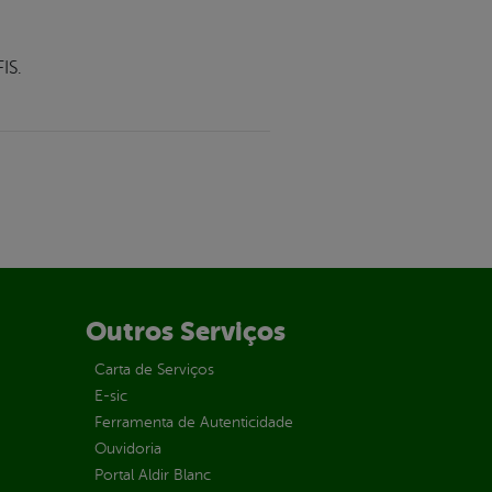
IS.
Outros Serviços
Carta de Serviços
E-sic
Ferramenta de Autenticidade
Ouvidoria
Portal Aldir Blanc