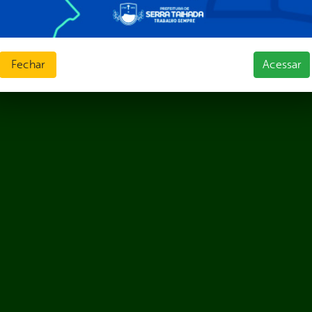
Fechar
Acessar