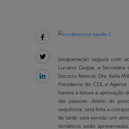
Facebook
programação seguirá com ac
Twitter
Luciano Duque, a Secretária
Socorro Alencar, Dra. Karla Mi
Linkedin
Presidente do CDL e Agenor 
haverá a leitura e aprovação 
das pessoas: direito do povo 
sequência, será feita a compo
da tarde será servido um almo
temáticos serão apresentadas