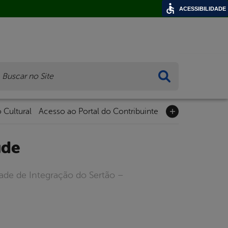
ACESSIBILIDADE
ca
 Cultural
Acesso ao Portal do Contribuinte
úde
dade de Integração do Sertão –